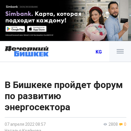
KG
В Бишкеке пройдет форум
по развитию
энергосектора
07 апреля 2022 08:57
2808
0
Наталья Крайнова