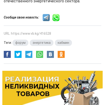
отечественного энергетического сектора.
Сообщи свою новость:
URL: https://www.vb.kg/416528
Теги:
форум
,
энергетика
,
кабмин