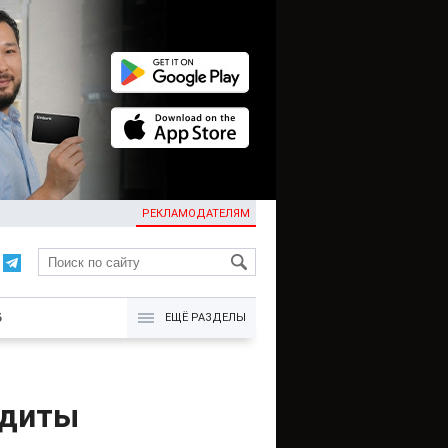
РЕКЛАМОДАТЕЛЯМ
KG
Б
ЕЩЁ РАЗДЕЛЫ
едиты