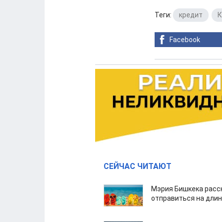
Теги:
кредит
,
К
Facebook
СЕЙЧАС ЧИТАЮТ
Мэрия Бишкека расс
отправиться на дли