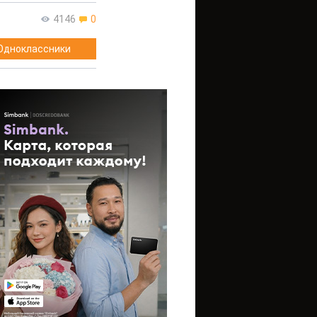
4146
0
Одноклассники