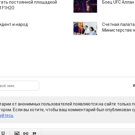
тать постоянной площадкой
Боец UFC Аллан 
M F1H2O
идент и народ
Счетная палата
Министерстве н
арии от анонимных пользователей появляются на сайте только п
ором. Если вы хотите, чтобы ваш комментарий был опубликован ср
уйтесь



