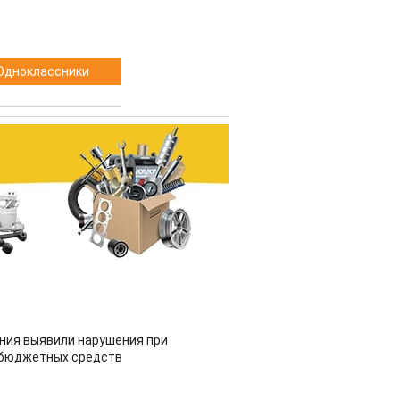
Одноклассники
ия выявили нарушения при
 бюджетных средств