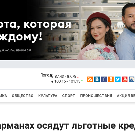
$ 87.43 - 87.78
€ 100.15 - 101.15
ИКА
ОБЩЕСТВО
КУЛЬТУРА
СПОРТ
ПРОИСШЕСТВИЯ
АКЦИЯ В
арманах осядут льготные кр