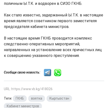
поличным Ы.Т.К. и водворен в СИЗО ГКНБ.
Как стало известно, задержанный Ы.Т.К. в настоящее
время является советником первого заместителя
председателя кабинета министров.
В настоящее время ГКНБ проводится комплекс
следственно-оперативных мероприятий,
направленных на установление всех причастных лиц
к совершению указанного преступления.
Сообщи свою новость:
URL: https://www.vb.kg/418026
Теги:
ГКНБ
,
взятка
,
Кыргызстан
,
Кабинет министров