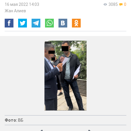
16 мая 2022 14:03
3085
0
Жан Алиев
Фото:
ВБ