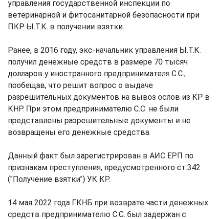
управления государственной инспекции по
ветеринарной и фитосанитарной безопасности при
ПКР Ы.Т.К. в получении взятки.
Ранее, в 2016 году, экс-начальник управления Ы.Т.К.
получил денежные средств в размере 70 тысяч
долларов у иностранного предпринимателя С.С.,
пообещав, что решит вопрос о выдаче
разрешительных документов на вывоз ослов из КР в
КНР. При этом предпринимателю С.С. не были
представлены разрешительные документы и не
возвращены его денежные средства.
Данный факт был зарегистрирован в АИС ЕРП по
признакам преступления, предусмотренного ст.342
("Получение взятки") УК КР.
14 мая 2022 года ГКНБ при возврате части денежных
средств предпринимателю С.С. был задержан с