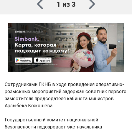
1 из 3
Сотрудниками ГКНБ в ходе проведения оперативно-
розыскных мероприятий задержан советник первого
заместителя председателя кабинета министров
Арзыбека Кожошева.
Государственный комитет национальной
безопасности подозревает экс-начальника