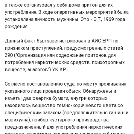
а также организовал у себя дома притон для их
употребления. В ходе оперативных мероприятий была
установлена личность мужчины. Это - Э.Т., 1969 года
рождения.
Данный факт был зарегистрирован в АИС ЕРП по
признакам преступлений, предусмотренных статей
290 ("Организация или содержание притонов для
потребления наркотических средств, психотропных
веществ, аналогов") УК КР.
Согласно постановлению суда, по месту проживания
указанного лица проведен обыск. Обнаружены и
изъяты два свертка бумаги, внутри которых
находилось вещество темно-коричневого цвета со
специфическим запахом (предположительно гашиш и
марихуана), прибор кустарного производства,
предназначенный для употребления наркотических