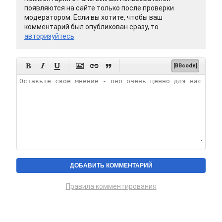
появляются на сайте только после проверки
модератором. Если вы хотите, чтобы ваш
комментарий был опубликован сразу, то
авторизуйтесь






[BBcode]
Правила комментирования