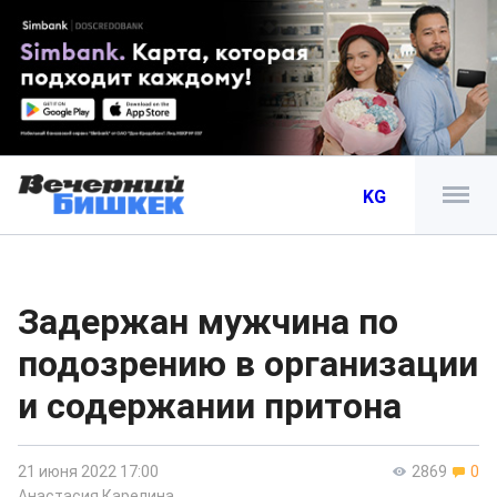
KG
Задержан мужчина по
подозрению в организации
и содержании притона
21 июня 2022 17:00
2869
0
Анастасия Карелина