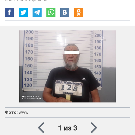
Фото:
www
1 из 3