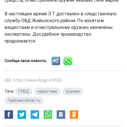
средств, огнестрельное оружие неизвестной марки.
В настоящее время Э.Т. доставлен в следственную
службу ОВД Жайылского района. По изъятым
веществам и огнестрельному оружию назначены
экспертизы. Досудебное производство
продолжается.
Сообщи свою новость:
URL: https://www.vb.kg/419556
Теги:
ГУВД
,
наркотики
,
оружие
,
Чуйская область