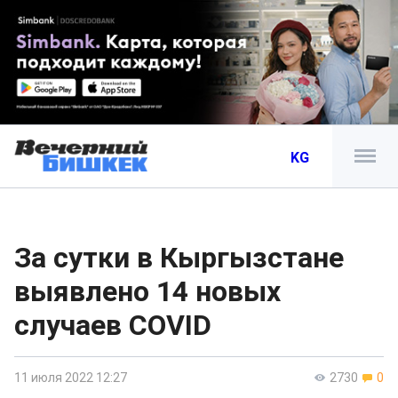
KG
За сутки в Кыргызстане
выявлено 14 новых
случаев COVID
11 июля 2022 12:27
2730
0