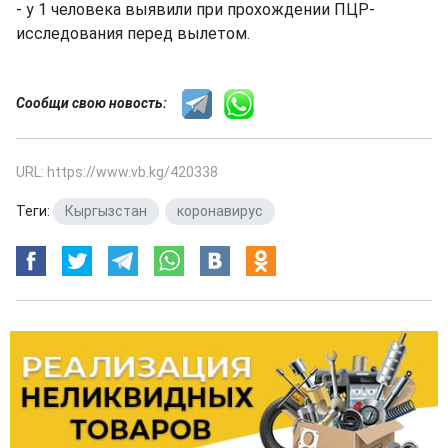
- у 1 человека выявили при прохождении ПЦР-
исследования перед вылетом.
Сообщи свою новость:
URL: https://www.vb.kg/420338
Теги:
Кыргызстан
,
коронавирус