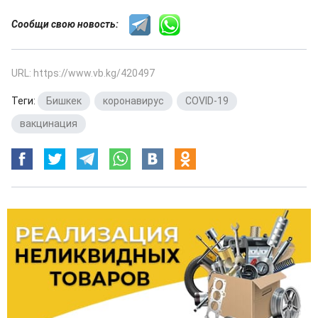
Сообщи свою новость:
URL: https://www.vb.kg/420497
Теги:
Бишкек
,
коронавирус
,
COVID-19
,
вакцинация