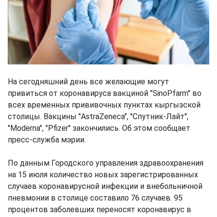
На сегодняшний день все желающие могут
привиться от коронавируса вакциной "SinoPfarm" во
всех временных прививочных пунктах кыргызской
столицы. Вакцины "AstraZeneca", "Спутник-Лайт",
"Moderna", "Pfizer" закончились. Об этом сообщает
пресс-служба мэрии.
По данным Городского управления здравоохранения
на 15 июля количество новых зарегистрированных
случаев коронавирусной инфекции и внебольничной
пневмонии в столице составило 76 случаев. 95
процентов заболевших переносят коронавирус в