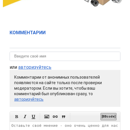
КОММЕНТАРИИ
или
авторизуйтесь
Комментарии от анонимных пользователей
появляются на сайте только после проверки
модератором. Если вы хотите, чтобы ваш
комментарий был опубликован сразу, то
авторизуйтесь






[BBcode]