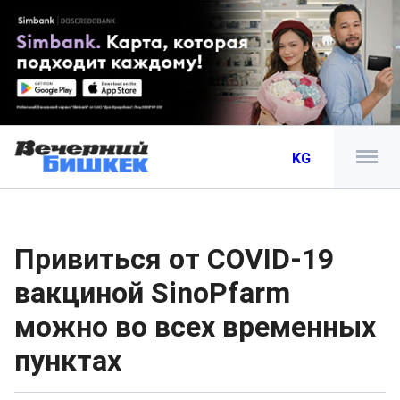
KG
Привиться от COVID-19
вакциной SinoPfarm
можно во всех временных
пунктах