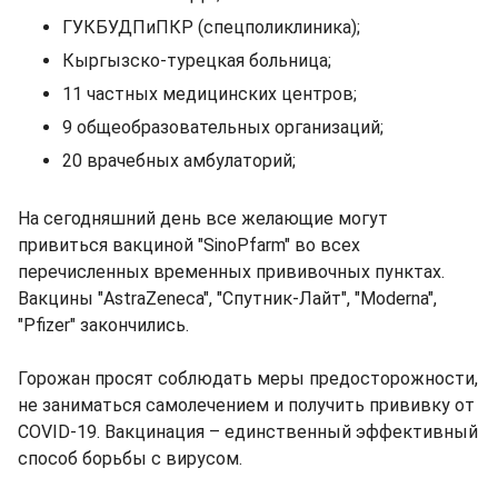
ГУКБУДПиПКР (спецполиклиника);
Кыргызско-турецкая больница;
11 частных медицинских центров;
9 общеобразовательных организаций;
20 врачебных амбулаторий;
На сегодняшний день все желающие могут
привиться вакциной "SinoPfarm" во всех
перечисленных временных прививочных пунктах.
Вакцины "AstraZeneca", "Спутник-Лайт", "Moderna",
"Pfizer" закончились.
Горожан просят соблюдать меры предосторожности,
не заниматься самолечением и получить прививку от
COVID-19. Вакцинация – единственный эффективный
способ борьбы с вирусом.