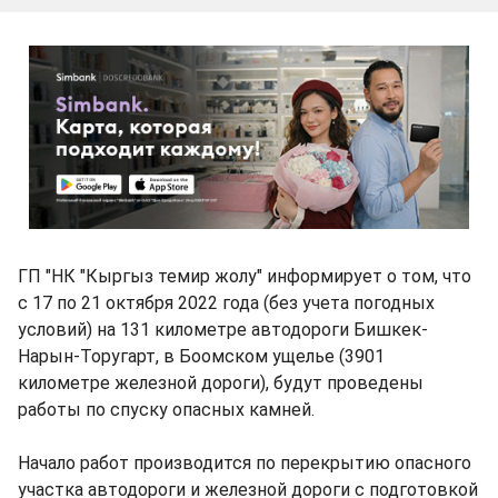
ГП "НК "Кыргыз темир жолу" информирует о том, что
с 17 по 21 октября 2022 года (без учета погодных
условий) на 131 километре автодороги Бишкек-
Нарын-Торугарт, в Боомском ущелье (3901
километре железной дороги), будут проведены
работы по спуску опасных камней.
Начало работ производится по перекрытию опасного
участка автодороги и железной дороги с подготовкой