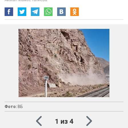
Фото:
ВБ
1 из 4