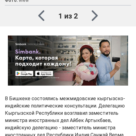
Фото:
www
1 из 2
В Бишкеке состоялись межмидовские кыргызско-
индийские политические консультации. Делегацию
Кыргызской Республики возглавил заместитель
министра иностранных дел Айбек Артыкбаев,
индийскую делегацию - заместитель министра
иностранных дел Республики Индия Санжай Верма.