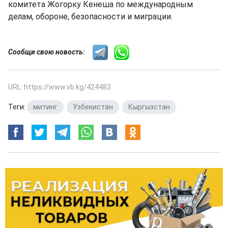
комитета Жогорку Кенеша по международным
делам, обороне, безопасности и миграции.
Сообщи свою новость:
URL: https://www.vb.kg/424483
Теги:
митинг
,
Узбекистан
,
Кыргызстан