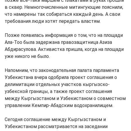
позже все-таки маршем с плакатами в руках прошли
в сквер. Немногочисленные митингующие пояснили,
что намерены так собираться каждый день. А свои
требования люди хотят передать властям.
Позже появилась информация о том, что на площади
Ала-Тоо была задержана правозащитница Азиза
Абдирасулова. Активистка пришла, когда на площади
уже никого не было.
Напомним, что законодательная палата парламента
Узбекистана вчера одобрила проект соглашения о
делимитации отдельных участков кыргызско-
узбекской границы, а также проект соглашения
между Кыргызстаном и Узбекистаном о совместном
управлении Кемпир-Абадским водохранилищем.
Сегодня соглашение между Кыргызстаном и
Узбекистаном рассматривается на заседании