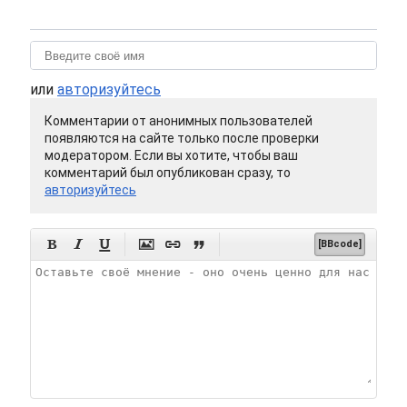
или
авторизуйтесь
Комментарии от анонимных пользователей
появляются на сайте только после проверки
модератором. Если вы хотите, чтобы ваш
комментарий был опубликован сразу, то
авторизуйтесь






[BBcode]