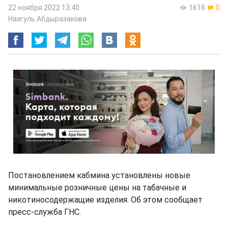
22 ноября 2022 13:40
1618
0
Назгуль Абдыразакова
Постановлением кабмина установлены новые
минимальные розничные цены на табачные и
никотиносодержащие изделия. Об этом сообщает
пресс-служба ГНС.