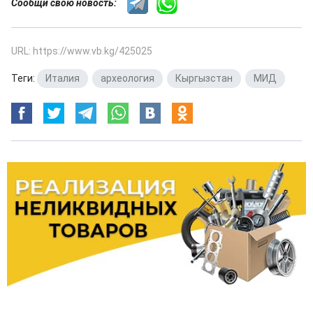
Сообщи свою новость:
URL: https://www.vb.kg/425025
Теги:
Италия
,
археология
,
Кыргызстан
,
МИД