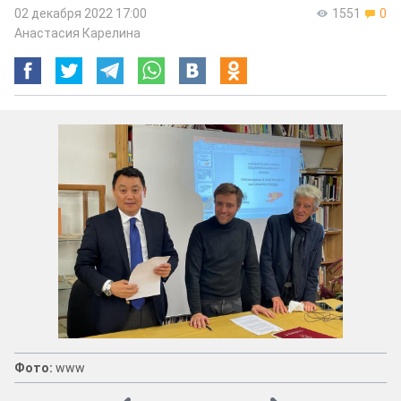
02 декабря 2022 17:00
1551
0
Анастасия Карелина
Фото:
www