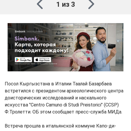
1 из 3
Посол Кыргызстана в Италии Таалай Базарбаев
встретился с президентом археологического центра
доисторических исследований и наскального
искусства "Centro Camuno di Studi Preistorici" (ССSP)
Ф.Тролетти. ОБ этом сообщает пресс-служба МИДа.
Встреча прошла в итальянской коммуне Капо-ди-