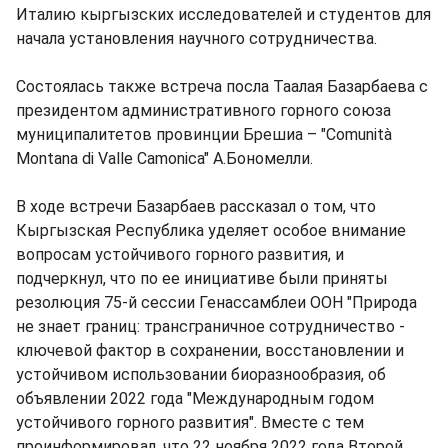
Италию кыргызских исследователей и студентов для
начала установления научного сотрудничества.
Состоялась также встреча посла Таалая Базарбаева с
президентом административного горного союза
муниципалитетов провинции Брешиа – "Comunità
Montana di Valle Camonica" А.Бономелли.
В ходе встречи Базарбаев рассказал о том, что
Кыргызская Республика уделяет особое внимание
вопросам устойчивого горного развития, и
подчеркнул, что по ее инициативе были приняты
резолюция 75-й сессии Генассамблеи ООН "Природа
не знает границ: трансграничное сотрудничество -
ключевой фактор в сохранении, восстановлении и
устойчивом использовании биоразнообразия, об
объявлении 2022 года "Международным годом
устойчивого горного развития". Вместе с тем
проинформировал, что 22 ноября 2022 года Второй