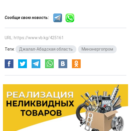
Сообщи свою новость:
URL: https://www.vb.kg/425161
Теги:
Джалал-Абадская область
,
Минэнергопром