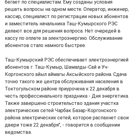
бегает по специалистам. Ему созданы условия
решать вопросы на одном месте. Оператор, инженер,
кассир, специалист по регистрации новых абонентов
и заместитель начальника Таш-Кумырского РЭС
делают все для решения вопроса. Нет очередей в
кассу по оплате за электроэнергию. Обслуживание
абонентов стало намного быстрее.
Таш-Кумырский РЭС обеспечивает электроэнергией
абонентов г. Таш-Кумыр, Шамалды-Сай и Уч-
Коргонского айыл аймагы Аксыйского района. Сдача
точно такого же центра обслуживания населения в
Токтогульском районе приурочена к 22 декабря в
честь профессинального праздника - Дня энергетика.
Также завершено строительство здания участка
электрических сетей Чарбак Базар-Коргонского
района электрических сетей, которое распахнет свои
двери тоже 22 декабря", - говорится в сообщении
ведомства.