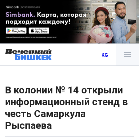
KG
В колонии № 14 открыли
информационный стенд в
честь Самаркула
Рыспаева