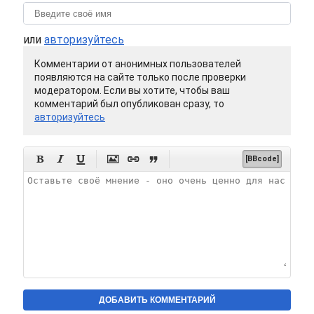
или
авторизуйтесь
Комментарии от анонимных пользователей
появляются на сайте только после проверки
модератором. Если вы хотите, чтобы ваш
комментарий был опубликован сразу, то
авторизуйтесь






[BBcode]