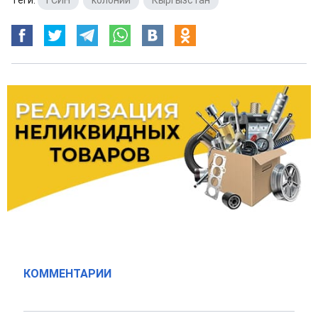
Теги:
ГСИН
,
колонии
,
Кыргызстан
КОММЕНТАРИИ