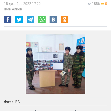
15 декабря 2022 17:20
1856
0
Жан Алиев
Фото:
ВБ