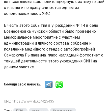
лет возглавлял всю пенитенциарную систему нашей
отчизны и по праву считается одним из
основоположников УИС.
В честь этого события в учреждении № 14 в селе
Вознесеновка Чуйской области было проведено
мемориальное мероприятие с участием
администрации и личного состава: собрание и
появление медийного стенда с автобиографией
Самаркула Рыпаевича, плюс наглядный фотоотчет о
текущей деятельности этого учреждения СИН на
данном участке.
Сообщи свою новость:
URL: https://www.vb.kg/425435