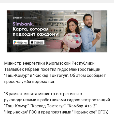
Министр энергетики Кыргызской Республики
Таалайбек Ибраев посетил гидроэлектростанции
"Таш-Комур" и "Каскад Токтогул". Об этом сообщает
пресс-служба ведомства.
"В рамках визита министр встретился с
руководителями и работниками гидроэлектростанций
"Таш-Комур", "Каскад Токтогул", "Камбар-Ата-2",
"Нарынская" ГЭС и предприятиями "Нарынское" СГЭУ,