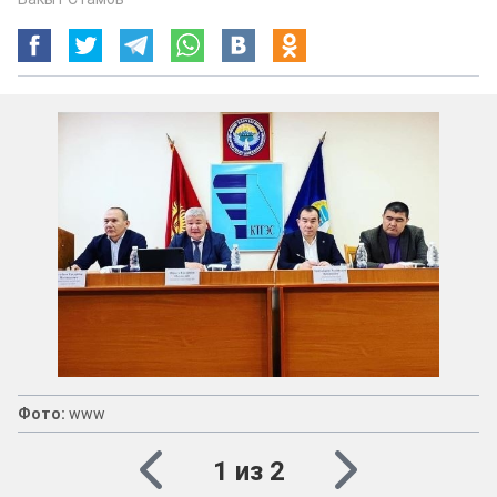
Фото:
www
1 из 2