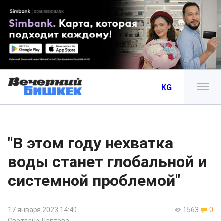
KG
"В этом году нехватка
воды станет глобальной и
системной проблемой"
17 января 2023 14:40
1563
0
Светлана Лаптева