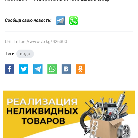
Сообщи свою новость:
URL: https://www.vb.kg/426300
Теги:
вода