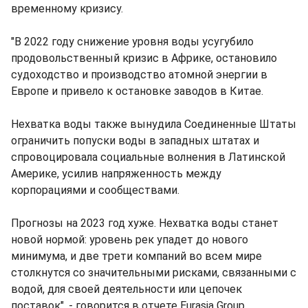
временному кризису.
"В 2022 году снижение уровня воды усугубило
продовольственный кризис в Африке, остановило
судоходство и производство атомной энергии в
Европе и привело к остановке заводов в Китае.
Нехватка воды также вынудила Соединенные Штаты
ограничить попуски воды в западных штатах и
спровоцировала социальные волнения в Латинской
Америке, усилив напряженность между
корпорациями и сообществами.
Прогнозы на 2023 год хуже. Нехватка воды станет
новой нормой: уровень рек упадет до нового
минимума, и две трети компаний во всем мире
столкнутся со значительными рисками, связанными с
водой, для своей деятельности или цепочек
поставок", - говорится в отчете Eurasia Group.