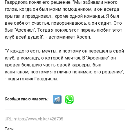
Гвардиола понял его решение. "Мы забивали много
голов, когда он был моим помощником, и он всегда
прыгал и праздновал... кроме одной команды. Я был
вне себя от счастья, поворачиваюсь, а он сидит. Это
был "Арсенал". Тогда я понял: этот парень любит этот
клуб всей душой", - вспоминает Хосеп.
"У каждого есть мечты, и поэтому он перешел в свой
клуб, в команду, о которой мечтал. В "Арсенале" он
провел большую часть своей карьеры, был
капитаном, поэтому я отлично понимаю его решение",
- подытожил Гвардиола.
Сообщи свою новость:
URL: https://www.vb.kg/426705
Теги: