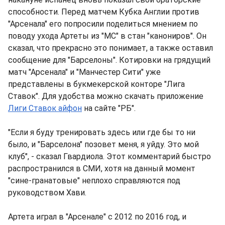
способности. Перед матчем Кубка Англии против
"Арсенала" его попросили поделиться мнением по
поводу ухода Артеты из "МС" в стан "канониров". Он
сказал, что прекрасно это понимает, а также оставил
сообщение для "Барселоны". Котировки на грядущий
матч "Арсенала" и "Манчестер Сити" уже
представлены в букмекерской конторе "Лига
Ставок". Для удобства можно скачать приложение
Лиги Ставок айфон
на сайте "РБ".
"Если я буду тренировать здесь или где бы то ни
было, и "Барселона" позовет меня, я уйду. Это мой
клуб", - сказал Гвардиола. Этот комментарий быстро
распространился в СМИ, хотя на данный момент
"сине-гранатовые" неплохо справляются под
руководством Хави.
Артета играл в "Арсенале" с 2012 по 2016 год, и