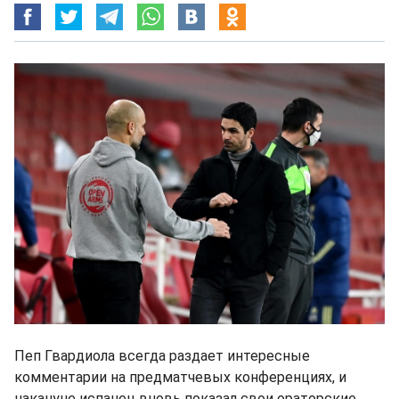
Пеп Гвардиола всегда раздает интересные
комментарии на предматчевых конференциях, и
накануне испанец вновь показал свои ораторские