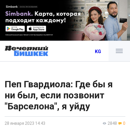
KG
Пеп Гвардиола: Где бы я
ни был, если позвонит
"Барселона", я уйду
28 января 2023 14:43
2848
0