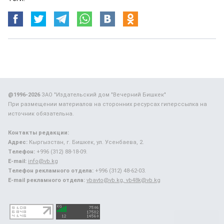
@1996-2026
ЗАО "Издательский дом "Вечерний Бишкек"
При размещении материалов на сторонних ресурсах гиперссылка на
источник обязательна.
Контакты редакции:
Адрес:
Кыргызстан, г. Бишкек, ул. Усенбаева, 2.
Телефон:
+996 (312) 88-18-09.
E-mail:
info@vb.kg
Телефон рекламного отдела:
+996 (312) 48-62-03.
E-mail рекламного отдела:
vbavto@vb.kg, vb48k@vb.kg