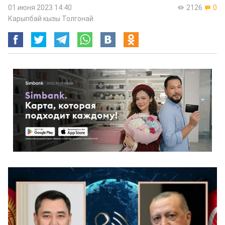
01 июня 2023 14:40
2126
0
Карыпбай кызы Толгонай