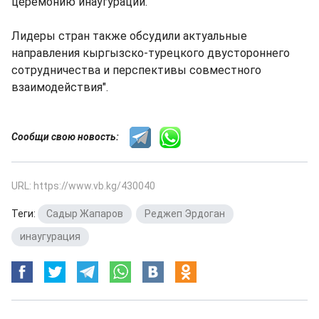
церемонию инаугурации.
Лидеры стран также обсудили актуальные
направления кыргызско-турецкого двустороннего
сотрудничества и перспективы совместного
взаимодействия".
Сообщи свою новость:
URL: https://www.vb.kg/430040
Теги:
Садыр Жапаров
,
Реджеп Эрдоган
,
инаугурация