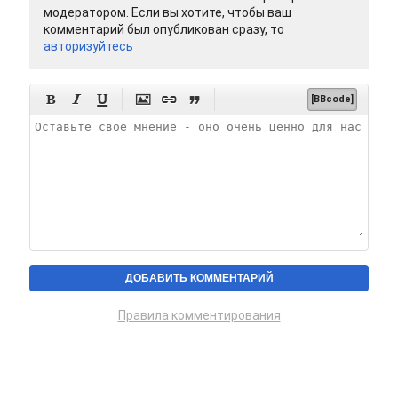
модератором. Если вы хотите, чтобы ваш
комментарий был опубликован сразу, то
авторизуйтесь






[BBcode]
Правила комментирования