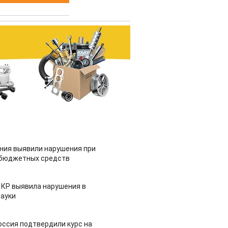
ия выявили нарушения при
 бюджетных средств
 КР выявила нарушения в
ауки
оссия подтвердили курс на