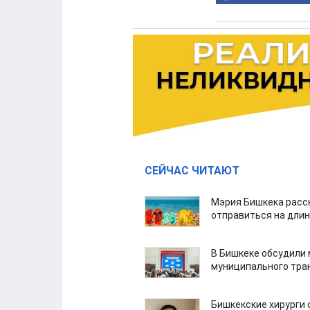
СЕЙЧАС ЧИТАЮТ
Мэрия Бишкека расс
отправиться на дли
В Бишкеке обсудили
муниципального тра
Бишкекские хирурги 