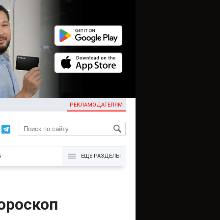
РЕКЛАМОДАТЕЛЯМ
KG
Б
ЕЩЁ РАЗДЕЛЫ
ороскоп