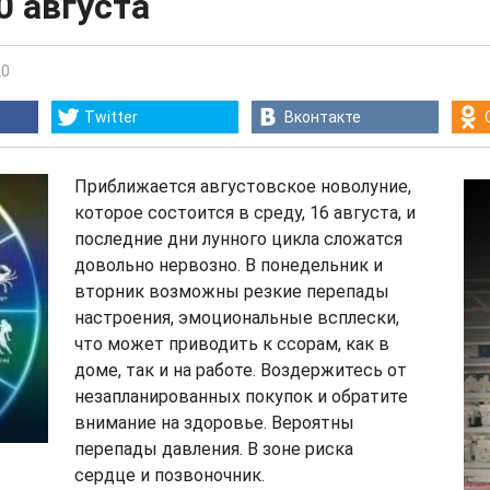
20 августа
20
Twitter
Вконтакте
Приближается августовское новолуние,
которое состоится в среду, 16 августа, и
последние дни лунного цикла сложатся
довольно нервозно. В понедельник и
вторник возможны резкие перепады
настроения, эмоциональные всплески,
что может приводить к ссорам, как в
доме, так и на работе. Воздержитесь от
незапланированных покупок и обратите
внимание на здоровье. Вероятны
перепады давления. В зоне риска
сердце и позвоночник.