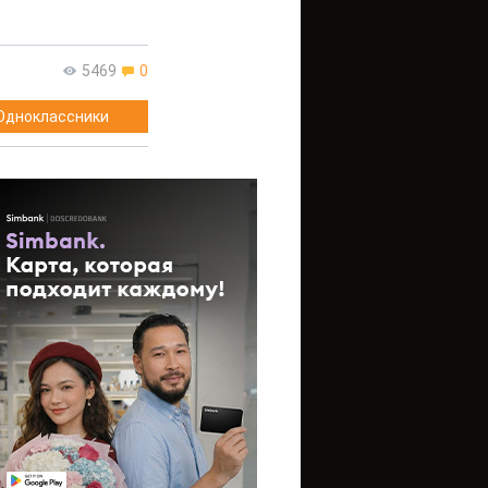
5469
0
Одноклассники