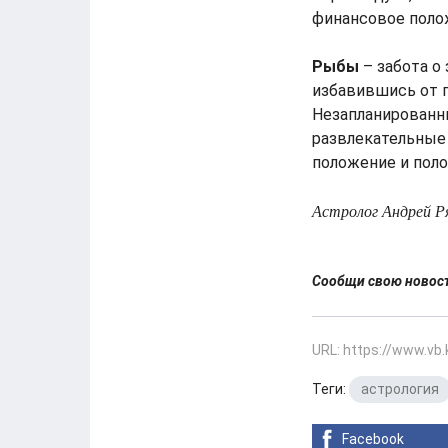
финансовое поло
Рыбы
– забота о
избавившись от 
Незапланированн
развлекательные 
положение и пол
Астролог Андрей Р
Сообщи свою ново
URL: https://www.vb
Теги:
астрология
Facebook