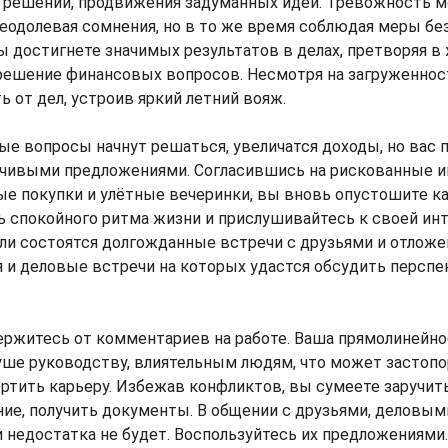
 решений, продвижения задуманных идей. Тревожность 
реодолевая сомнения, но в то же время соблюдая меры бе
ы достигнете значимых результатов в делах, претворяя в
решение финансовых вопросов. Несмотря на загруженност
ь от дел, устроив яркий летний вояж.
е вопросы начнут решаться, увеличатся доходы, но вас 
нчивыми предложениями. Согласившись на рискованные и
е покупки и улётные вечеринки, вы вновь опустошите ка
 спокойного ритма жизни и прислушивайтесь к своей инт
ли состоятся долгожданные встречи с друзьями и отложе
я и деловые встречи на которых удастся обсудить персп
ержитесь от комментариев на работе. Ваша прямолинейн
душе руководству, влиятельным людям, что может застоп
ртить карьеру. Избежав конфликтов, вы сумеете заручит
ие, получить документы. В общении с друзьями, деловым
недостатка не будет. Воспользуйтесь их предложениями.