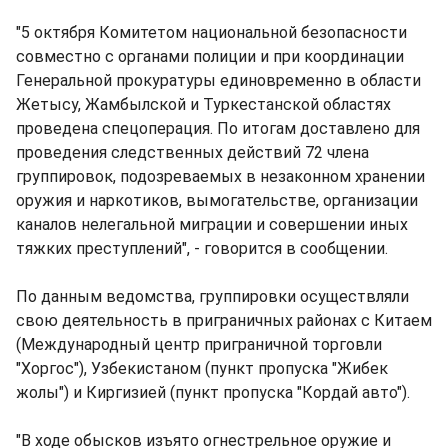
"5 октября Комитетом национальной безопасности
совместно с органами полиции и при координации
Генеральной прокуратуры единовременно в области
Жетысу, Жамбылской и Туркестанской областях
проведена спецоперация. По итогам доставлено для
проведения следственных действий 72 члена
группировок, подозреваемых в незаконном хранении
оружия и наркотиков, вымогательстве, организации
каналов нелегальной миграции и совершении иных
тяжких преступлений", - говорится в сообщении.
По данным ведомства, группировки осуществляли
свою деятельность в приграничных районах с Китаем
(Международный центр приграничной торговли
"Хоргос"), Узбекистаном (пункт пропуска "Жибек
жолы") и Киргизией (пункт пропуска "Кордай авто").
"В ходе обысков изъято огнестрельное оружие и