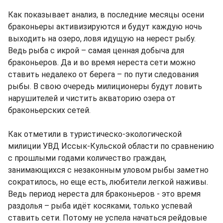
Как показывает анализ, в последние месяцы осени
браконьеры активизируются и будут каждую ночь
выходить на озеро, ловя идущую на нерест рыбу.
Ведь рыба с икрой – самая ценная добыча для
браконьеров. Да и во время нереста сети можно
ставить недалеко от берега – по пути следования
рыбы. В свою очередь милиционеры будут ловить
нарушителей и чистить акваторию озера от
браконьерских сетей.
Как отметили в туристическо-экологической
милиции УВД Иссык-Кульской области по сравнению
с прошлыми годами количество граждан,
занимающихся с незаконным уловом рыбы заметно
сократилось, но еще есть, любители легкой наживы.
Ведь период нереста для браконьеров - это время
раздолья – рыба идёт косяками, только успевай
ставить сети. Потому не успела начаться рейдовые