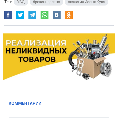
Теги:
УВД
,
браконьерство
,
экология Иссык Куля
КОММЕНТАРИИ