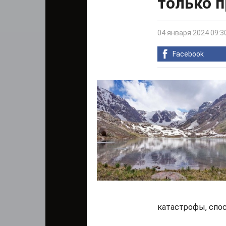
только п
04 января 2024 09:3
Facebook
катастрофы, спос