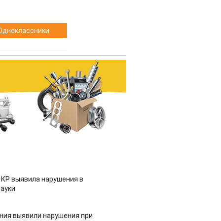
Одноклассники
 КР выявила нарушения в
ауки
ия выявили нарушения при