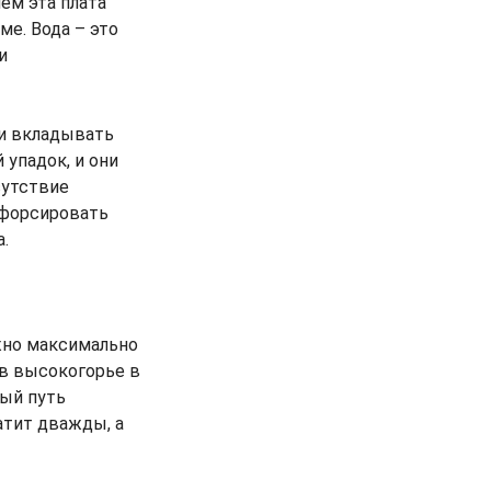
ем эта плата
е. Вода – это
и
ли вкладывать
 упадок, и они
сутствие
 форсировать
.
ужно максимально
 в высокогорье в
ый путь
атит дважды, а