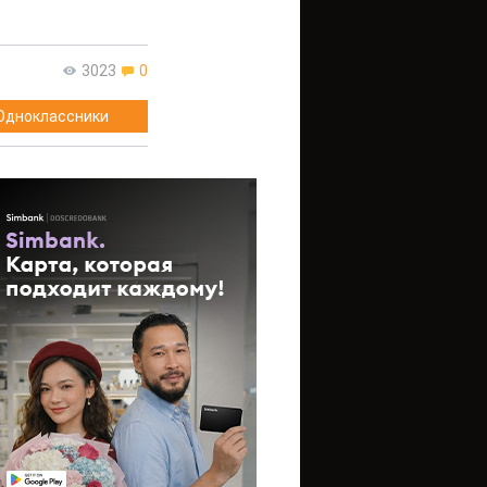
3023
0
Одноклассники