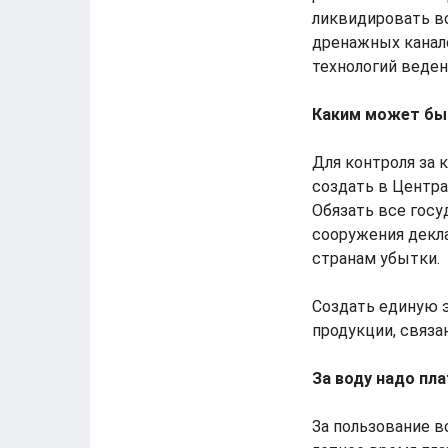
ликвидировать в
дренажных канал
технологий веден
Каким может бы
Для контроля за 
создать в Центр
Обязать все госу
сооружения декла
странам убытки.
Создать единую э
продукции, связа
За воду надо пла
За пользование в