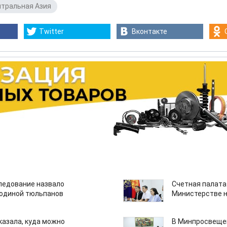
тральная Азия
Twitter
Вконтакте
едование назвало
Счетная палата
одиной тюльпанов
Министерстве н
казала, куда можно
В Минпросвещен