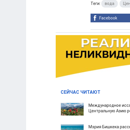
Теги:
вода
,
Цен
Facebook
СЕЙЧАС ЧИТАЮТ
Международное иссл
Центральную Азию р
Мэрия Бишкека расс