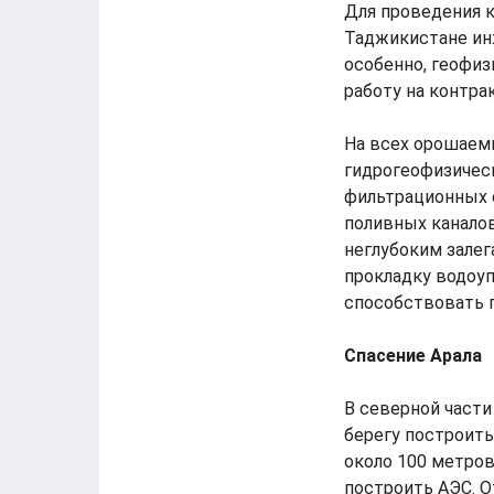
Для проведения 
Таджикистане инж
особенно, геофиз
работу на контра
На всех орошаем
гидрогеофизическ
фильтрационных 
поливных каналов
неглубоким зале
прокладку водоуп
способствовать 
Спасение Арала
В северной части
берегу построит
около 100 метров
построить АЭС. О