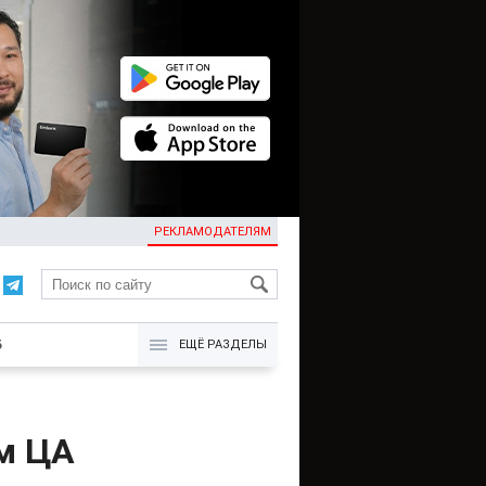
РЕКЛАМОДАТЕЛЯМ
KG
Б
ЕЩЁ РАЗДЕЛЫ
ам ЦА