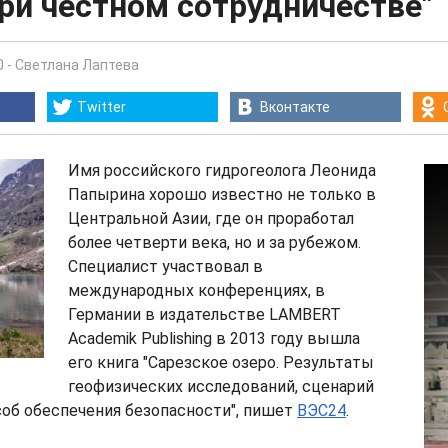
ри честном сотрудничестве"
0
-
Светлана Лаптева
Twitter
Вконтакте
Имя российского гидрогеолога Леонида
Папырина хорошо известно не только в
Центральной Азии, где он проработал
более четверти века, но и за рубежом.
Специалист участвовал в
международных конференциях, в
Германии в издательстве LAMBERT
Academik Publishing в 2013 году вышла
его книга "Сарезское озеро. Результаты
геофизических исследований, сценарий
об обеспечения безопасности", пишет
ВЭС24
.