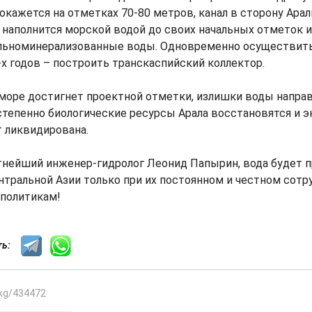
окажется на отметках 70-80 метров, канал в сторону Арал
наполнится морской водой до своих начальных отметок и
ильноминерализованные воды. Одновременно осуществит
х годов – построить транскаспийский коллектор.
море достигнет проектной отметки, излишки воды направ
остепенно биологические ресурсы Арала восстановятся и э
 ликвидирована.
тнейший инженер-гидролог Леонид Папырин, вода будет п
тральной Азии только при их постоянном и честном сотр
 политикам!
сть:
.kg/434472