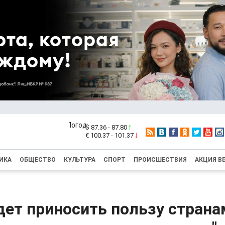
$ 87.36 - 87.80
€ 100.37 - 101.37
ИКА
ОБЩЕСТВО
КУЛЬТУРА
СПОРТ
ПРОИСШЕСТВИЯ
АКЦИЯ В
дет приносить пользу стран