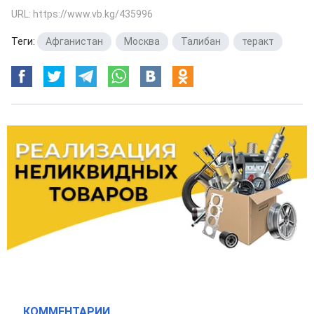
URL: https://www.vb.kg/435996
Теги:
Афганистан
,
Москва
,
Талибан
,
теракт
КОММЕНТАРИИ