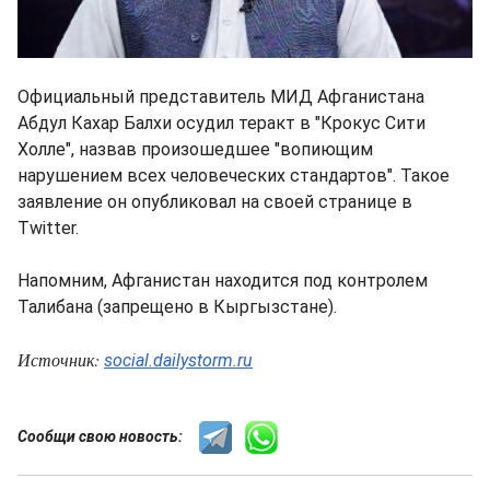
Официальный представитель МИД Афганистана
Абдул Кахар Балхи осудил теракт в "Крокус Сити
Холле", назвав произошедшее "вопиющим
нарушением всех человеческих стандартов". Такое
заявление он опубликовал на своей странице в
Twitter.
Напомним, Афганистан находится под контролем
Талибана (запрещено в Кыргызстане).
Источник:
social.dailystorm.ru
Сообщи свою новость: