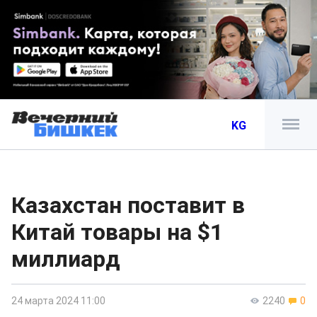
KG
Казахстан поставит в
Китай товары на $1
миллиард
24 марта 2024 11:00
2240
0