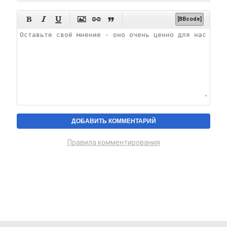






[BBcode]
Правила комментирования