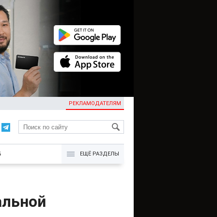
РЕКЛАМОДАТЕЛЯМ
KG
Б
ЕЩЁ РАЗДЕЛЫ
альной