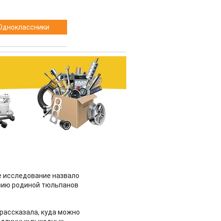
Одноклассники
 исследование назвало
зию родиной тюльпанов
рассказала, куда можно