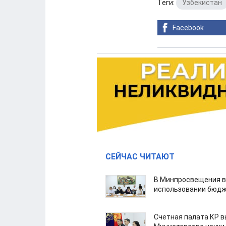
Теги:
Узбекистан
Facebook
СЕЙЧАС ЧИТАЮТ
В Минпросвещения в
использовании бюдж
Счетная палата КР в