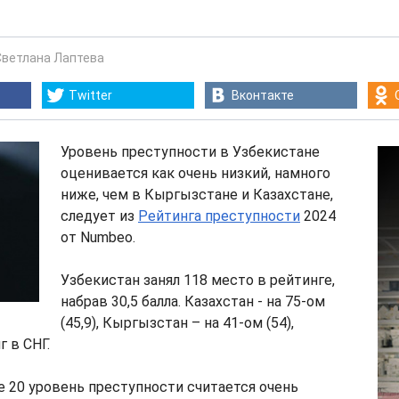
Светлана Лаптева
Twitter
Вконтакте
Уровень преступности в Узбекистане
оценивается как очень низкий, намного
ниже, чем в Кыргызстане и Казахстане,
следует из
Рейтинга преступности
2024
от Numbeo.
Узбекистан занял 118 место в рейтинге,
набрав 30,5 балла. Казахстан - на 75-ом
(45,9), Кыргызстан – на 41-ом (54),
 в СНГ.
 20 уровень преступности считается очень