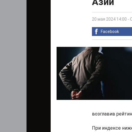
Азии
20 мая 2024 14:00
-
Facebook
возглавив рейтинг
При индексе ниже