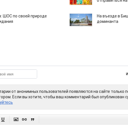
отправиться на
: ШОС по своей природе
На въезде в Би
зидания
доминанта
арии от анонимных пользователей появляются на сайте только п
ором. Если вы хотите, чтобы ваш комментарий был опубликован ср
уйтесь



