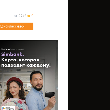
2742
0
Одноклассники