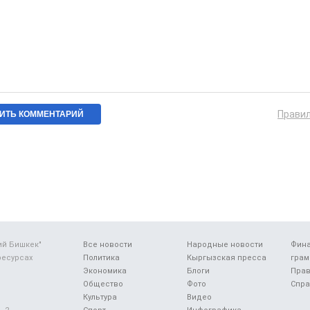
Прави
ий Бишкек"
Все новости
Народные новости
Фин
ресурсах
Политика
Кыргызская пресса
грам
Экономика
Блоги
Прав
Общество
Фото
Спра
Культура
Видео