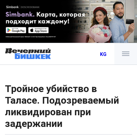
KG
Тройное убийство в
Таласе. Подозреваемый
ликвидирован при
задержании