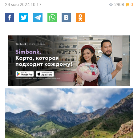
24 мая 2024 10:17
2908
0