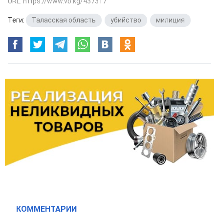
URL: https://www.vb.kg/437317
Теги:
Таласская область
,
убийство
,
милиция
КОММЕНТАРИИ