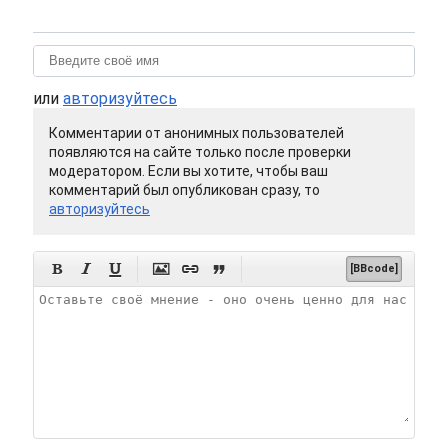
или
авторизуйтесь
Комментарии от анонимных пользователей
появляются на сайте только после проверки
модератором. Если вы хотите, чтобы ваш
комментарий был опубликован сразу, то
авторизуйтесь






[BBcode]