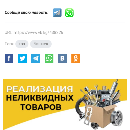
Сообщи свою новость:
URL: https://www.vb.kg/438326
Теги:
газ
,
Бишкек