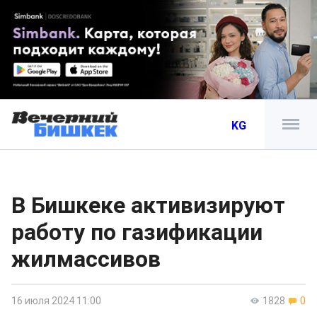
KG
В Бишкеке активизируют
работу по газификации
жилмассивов
16 июля 2024 11:00
1828
0