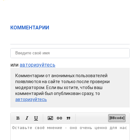
КОММЕНТАРИИ
или
авторизуйтесь
Комментарии от анонимных пользователей
появляются на сайте только после проверки
модератором. Если вы хотите, чтобы ваш
комментарий был опубликован сразу, то
авторизуйтесь






[BBcode]