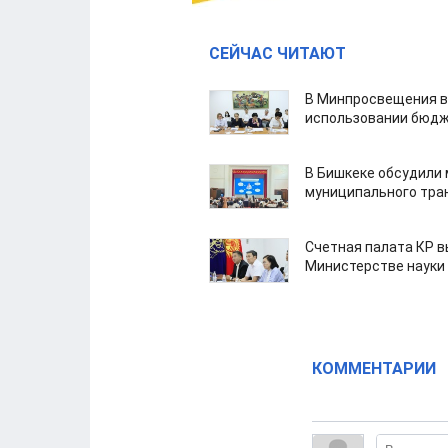
СЕЙЧАС ЧИТАЮТ
В Минпросвещения в
использовании бюдж
В Бишкеке обсудили
муниципального тра
Счетная палата КР в
Министерстве науки
КОММЕНТАРИИ