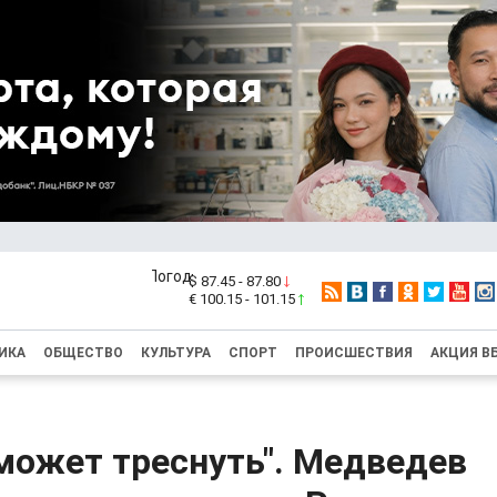
$ 87.45 - 87.80
€ 100.15 - 101.15
ИКА
ОБЩЕСТВО
КУЛЬТУРА
СПОРТ
ПРОИСШЕСТВИЯ
АКЦИЯ В
может треснуть". Медведев