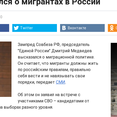
ся о мигрантах в России
30
Twitter
Вконтакте
Зампред Совбеза РФ, председатель
"Единой России" Дмитрий Медведев
высказался о миграционной политике.
Он считает, что мигранты должны жить
по российским правилам, правильно
себя вести и не навязывать свои
порядки, передает
СМИ
.
Об этом он заявил на встрече с
участниками СВО – кандидатами от
на выборах разного уровня.