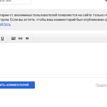
арии от анонимных пользователей появляются на сайте только п
ором. Если вы хотите, чтобы ваш комментарий был опубликован ср
уйтесь




Прави