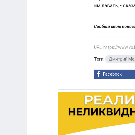
им давать, - сказ
Сообщи свою ново
URL: https://www.vb
Теги:
Дмитрий Ме
Facebook