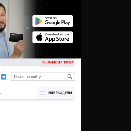
РЕКЛАМОДАТЕЛЯМ
KG
Б
ЕЩЁ РАЗДЕЛЫ