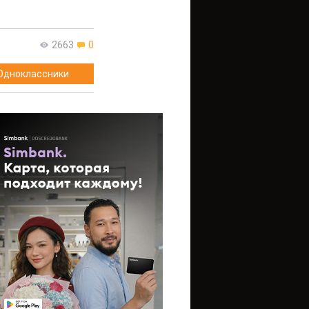
2663
0
Одноклассники