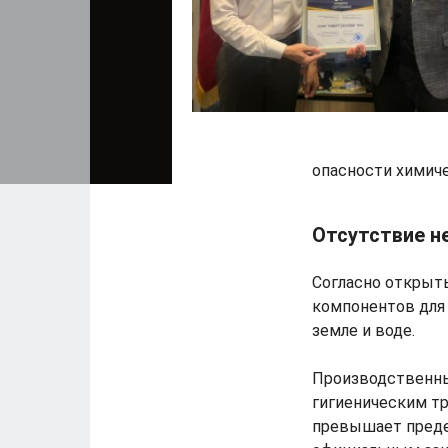
опасности химиче
Отсутствие н
Согласно открыт
компонентов для 
земле и воде.
Производственны
гигиеническим т
превышает преде