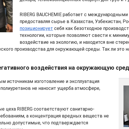
RIBERG BAUCHEMIE работает с международными 
предоставляя сырье в Казахстан, Узбекистан, Р
позиционирует
себя как безотходное производст
технологии, которые позволяют свести к миним
воздействие на экологию, и находится вне стере
ского производства для окружающей среды. Так ли это н
егативного воздействия на окружающую сред
ым источникам изготовление и эксплуатация
полиуретанов не наносит ущерба атмосфере,
е цеха RIBERG соответствуют санитарно-
ребованиям, a концентрация вредных веществ не
льно допустимые, что подтверждается