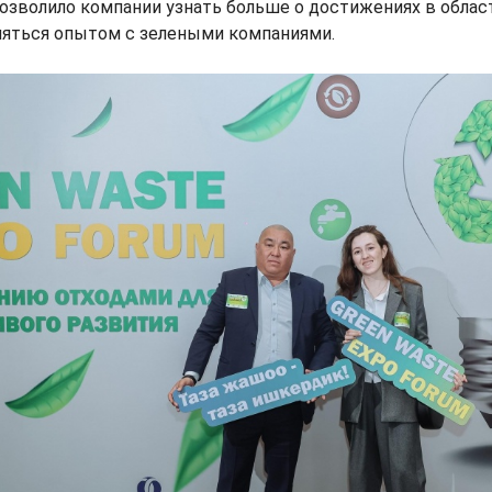
озволило компании узнать больше о достижениях в облас
няться опытом с зелеными компаниями.