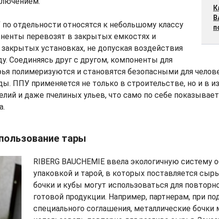
ключением.
К
B
по отдельности относятся к небольшому классу
п
оненты перевозят в закрытых емкостях и
закрытых установках, не допуская воздействия
. Соединяясь друг с другом, компоненты для
ья полимеризуются и становятся безопасными для челов
. ППУ применяется не только в строительстве, но и в и
лий и даже пчелиных ульев, что само по себе показывае
а.
пользование тары
RIBERG BAUCHEMIE ввела экологичную систему о
упаковкой и тарой, в которых поставляется сыр
бочки и кубы могут использоваться для повторн
готовой продукции. Например, партнерам, при по
специального соглашения, металлические бочки