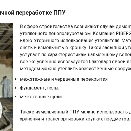
ичной переработке ППУ
В сфере строительства возникают случаи демон
утепленного пенополиуретаном. Компания RIBER
идею вторичного использования утеплителя. Ма
снять и измельчить в крошку. Такой засыпной у
уступает по характеристикам напыленному вспе
все же успешно используется благодаря своей 
методом можно утеплить хозяйственные сооруже
межэтажные и чердачные перекрытия;
фундамент, полы;
межстенные щели.
Также измельченный ППУ можно использовать д
хранения и транспортировки хрупких предметов.