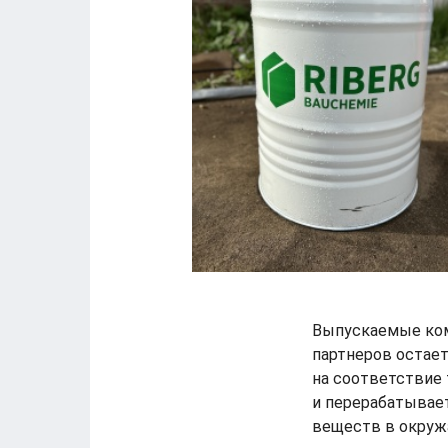
Выпускаемые комп
партнеров остае
на соответствие 
и перерабатывае
веществ в окруж