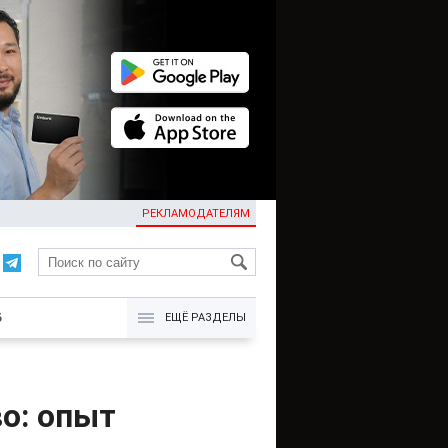
РЕКЛАМОДАТЕЛЯМ
KG
Б
ЕЩЁ РАЗДЕЛЫ
о: опыт