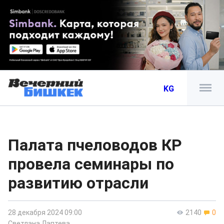
KG
Палата пчеловодов КР
провела семинары по
развитию отрасли
28 декабря 2024 09:00
2140
0
Светлана Лаптева