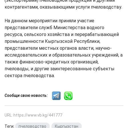
(экспортерами) пчеловодной продукции и другими
контрагентами, оказывающими услуги пчеловодству.
На данном мероприятии приняли участие
представители служб Министерства водного
ресурса, сельского хозяйства и перерабатывающей
промышленности Кыргызской Республики,
представители местных органов власти, научно-
исследовательских и образовательных учреждений, а
также финансово-кредитных организаций,
пчеловоды, и другие заинтересованные субъекты
сектора пчеловодства.
Сообщи свою новость:
URL: https://www.vb.kg/441777
Теги:
пчеловодство
,
Кыргызстан