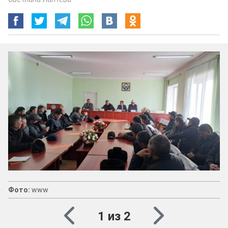
Фото:
www
1 из 2