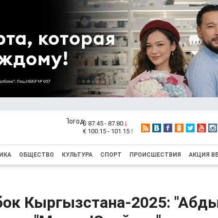
$ 87.45 - 87.80
€ 100.15 - 101.15
ИКА
ОБЩЕСТВО
КУЛЬТУРА
СПОРТ
ПРОИСШЕСТВИЯ
АКЦИЯ В
бок Кыргызстана-2025: "Абд