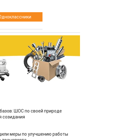
Одноклассники
азов: ШОС по своей природе
я созидания
дили меры по улучшению работы