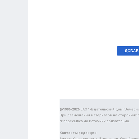
@1996-2026
ЗАО "Издательский дом "Вечерн
При размещении материалов на сторонних 
гиперссылка на источник обязательна.
Контакты редакции:
Адрес:
Кыргызстан, г. Бишкек, ул. Усенбаева,