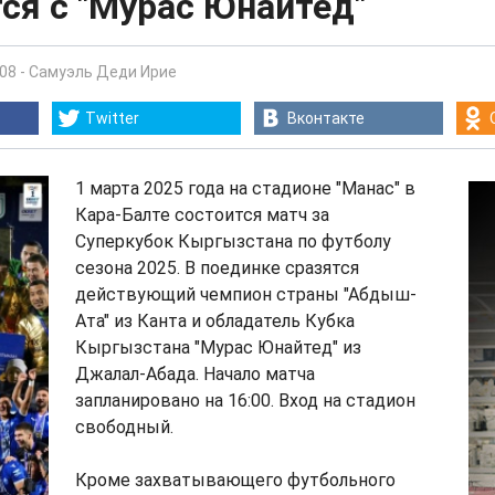
ся с "Мурас Юнайтед"
:08
-
Самуэль Деди Ирие
Twitter
Вконтакте
1 марта 2025 года на стадионе "Манас" в
Кара-Балте состоится матч за
Суперкубок Кыргызстана по футболу
сезона 2025. В поединке сразятся
действующий чемпион страны "Абдыш-
Ата" из Канта и обладатель Кубка
Кыргызстана "Мурас Юнайтед" из
Джалал-Абада. Начало матча
запланировано на 16:00. Вход на стадион
свободный.
Кроме захватывающего футбольного