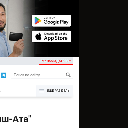
РЕКЛАМОДАТЕЛЯМ
KG
Б
ЕЩЁ РАЗДЕЛЫ
ыш-Ата"