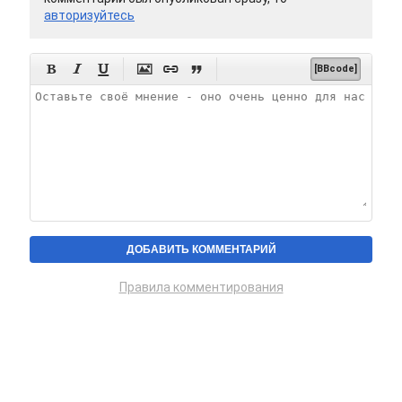
авторизуйтесь






[BBcode]
Правила комментирования