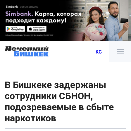
KG
В Бишкеке задержаны
сотрудники СБНОН,
подозреваемые в сбыте
наркотиков