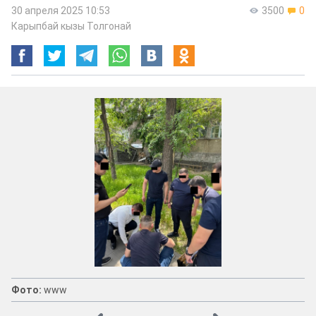
30 апреля 2025 10:53
3500
0
Карыпбай кызы Толгонай
Фото:
www