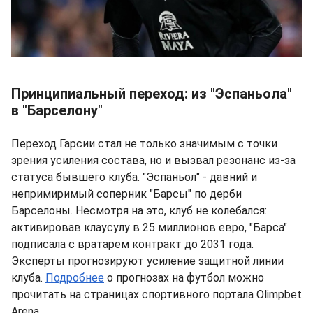
Принципиальный переход: из "Эспаньола"
в "Барселону"
Переход Гарсии стал не только значимым с точки
зрения усиления состава, но и вызвал резонанс из-за
статуса бывшего клуба. "Эспаньол" - давний и
непримиримый соперник "Барсы" по дерби
Барселоны. Несмотря на это, клуб не колебался:
активировав клаусулу в 25 миллионов евро, "Барса"
подписала с вратарем контракт до 2031 года.
Эксперты прогнозируют усиление защитной линии
клуба.
Подробнее
о прогнозах на футбол можно
прочитать на страницах спортивного портала Olimpbet
Arena.