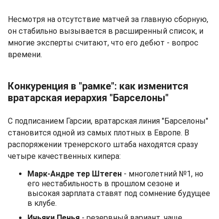
Несмотря на отсутствие матчей за главную сборную,
он стабильно вызывается в расширенный список, и
многие эксперты считают, что его дебют - вопрос
времени.
Конкуренция в "рамке": как изменится
вратарская иерархия "Барселоны"
С подписанием Гарсии, вратарская линия "Барселоны"
становится одной из самых плотных в Европе. В
распоряжении тренерского штаба находятся сразу
четыре качественных кипера:
Марк-Андре тер Штеген
- многолетний №1, но
его нестабильность в прошлом сезоне и
высокая зарплата ставят под сомнение будущее
в клубе.
Иньяки Пенья
- резервный вариант, чаще