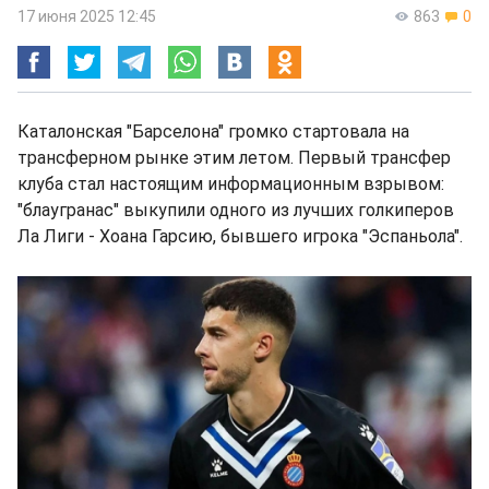
17 июня 2025 12:45
863
0
Каталонская "Барселона" громко стартовала на
трансферном рынке этим летом. Первый трансфер
клуба стал настоящим информационным взрывом:
"блаугранас" выкупили одного из лучших голкиперов
Ла Лиги - Хоана Гарсию, бывшего игрока "Эспаньола".