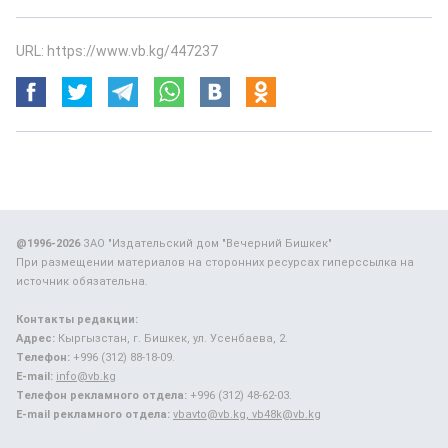
URL: https://www.vb.kg/447237
@1996-2026
ЗАО "Издательский дом "Вечерний Бишкек"
При размещении материалов на сторонних ресурсах гиперссылка на
источник обязательна.
Контакты редакции:
Адрес:
Кыргызстан, г. Бишкек, ул. Усенбаева, 2.
Телефон:
+996 (312) 88-18-09.
E-mail:
info@vb.kg
Телефон рекламного отдела:
+996 (312) 48-62-03.
E-mail рекламного отдела:
vbavto@vb.kg, vb48k@vb.kg