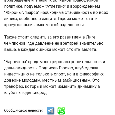
возвращением "Реала" к активной трансферной
политике, подъёмом "Атлетико" и возрождением
"Жироны", "Барсе" необходима стабильность во всех
линиях, особенно в защите. Гарсия может стать
краеугольным камнем этой надежности.
Также стоит следить за его развитием в Лиге
чемпионов, где давление на вратарей значительно
выше, а каждая ошибка может стоить вылета.
"Барселона" продемонстрировала решительность и
дальновидность. Подписав Гарсию, клуб сделал
инвестицию не только в спорт, но и в философию:
доверие молодым, местным, амбициозным. Это
трансфер, который может изменить динамику в
клубе на годы вперёд.
Сообщи свою новость: