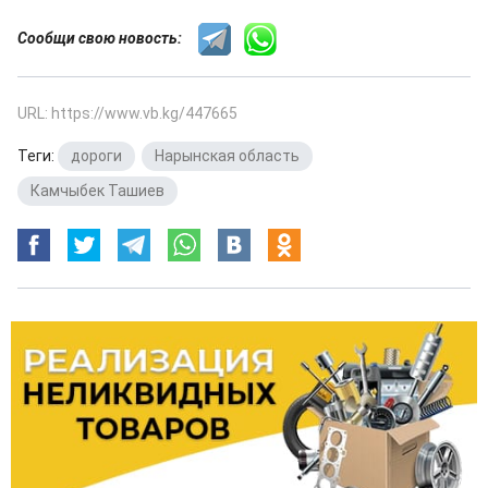
Сообщи свою новость:
URL: https://www.vb.kg/447665
Теги:
дороги
,
Нарынская область
,
Камчыбек Ташиев