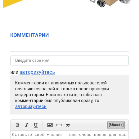
КОММЕНТАРИИ
или
авторизуйтесь
Комментарии от анонимных пользователей
появляются на сайте только после проверки
модератором. Если вы хотите, чтобы ваш
комментарий был опубликован сразу, то
авторизуйтесь






[BBcode]