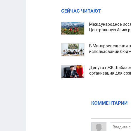
СЕЙЧАС ЧИТАЮТ
Международное иссл
Центральную Азию р
В Минпросвещения в
использовании бюдж
Депутат ЖК Шабазов
организация для со
КОММЕНТАРИИ