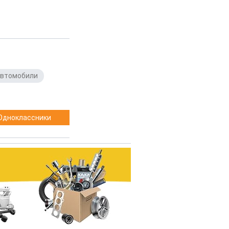
автомобили
,
Одноклассники