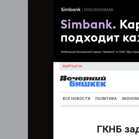
КЫРГЫЗЧА
ВСЕ НОВОСТИ
ПОЛИТИКА
ЭКОНОМ
ГКНБ за