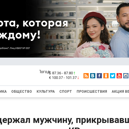
$ 87.36 - 87.80
€ 100.37 - 101.37
ИКА
ОБЩЕСТВО
КУЛЬТУРА
СПОРТ
ПРОИСШЕСТВИЯ
АКЦИЯ В
держал мужчину, прикрывав