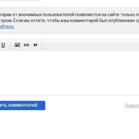
арии от анонимных пользователей появляются на сайте только п
ором. Если вы хотите, чтобы ваш комментарий был опубликован ср
уйтесь




Прави