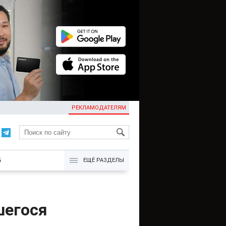
РЕКЛАМОДАТЕЛЯМ
KG
Б
ЕЩЁ РАЗДЕЛЫ
шегося