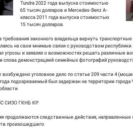
Tundra 2022 года выпуска стоимостью
65 тысяч долларов и Mercedes-Benz A-
класса 2011 года выпуска стоимостью
15 тысяч долларов.
на требования законного владельца вернуть транспортные 
ылаясь на свои мнимые связи с руководством республики
л угрозы и заявлял о возможностях решать различные во
и слова демонстрацией семейных фотографий руководст
 возбуждено уголовное дело по статье 209 части 4 (мош
5 года подозреваемый был задержан на территории города
области.
ВС СИЗО ГКНБ КР.
мя продолжаются следственные действия, направленные 
ств произошедшего.