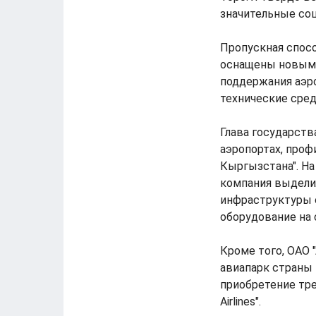
значительные соц
Пропускная спосо
оснащены новым 
поддержания аэр
технические сред
Глава государств
аэропортах, про
Кыргызстана". Н
компания выделил
инфраструктуры 
оборудование на 
Кроме того, ОАО 
авиапарк страны
приобретение тре
Airlines".