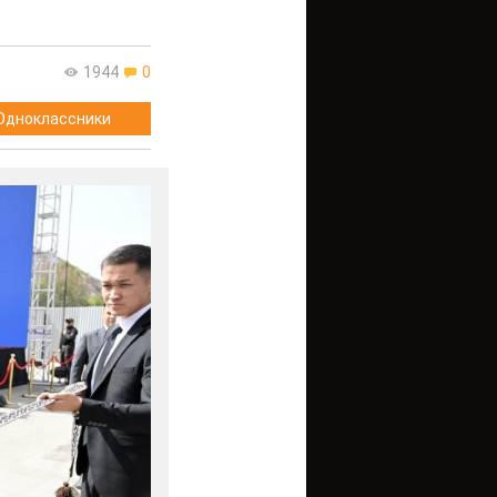
1944
0
Одноклассники