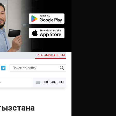
РЕКЛАМОДАТЕЛЯМ
KG
Б
ЕЩЁ РАЗДЕЛЫ
гызстана