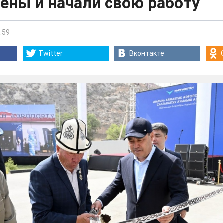
ены и начали свою работу"
:59
Twitter
Вконтакте