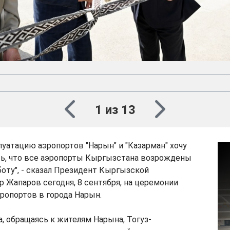
1 из 13
луатацию аэропортов "Нарын" и "Казарман" хочу
ть, что все аэропорты Кыргызстана возрождены
боту", - сказал Президент Кыргызской
 Жапаров сегодня, 8 сентября, на церемонии
ропортов в города Нарын.
а, обращаясь к жителям Нарына, Тогуз-