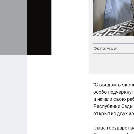
Фото:
www
"С вводом в эксп
особо подчеркну
и начали свою ра
Республики Садыр
открытия двух аэ
Глава государств