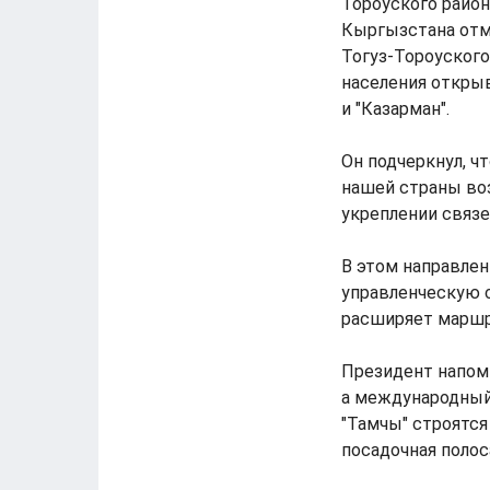
Тороуского район
Кыргызстана отме
Тогуз-Тороуского
населения откры
и "Казарман".
Он подчеркнул, ч
нашей страны во
укреплении связе
В этом направле
управленческую с
расширяет маршр
Президент напомн
а международный 
"Тамчы" строятся
посадочная полос