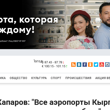
$ 87.43 - 87.78
€ 100.15 - 101.15
ИКА
ОБЩЕСТВО
КУЛЬТУРА
СПОРТ
ПРОИСШЕСТВИЯ
АКЦИЯ В
апаров: "Все аэропорты Кыр