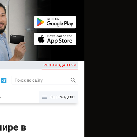
РЕКЛАМОДАТЕЛЯМ
KG
Б
ЕЩЁ РАЗДЕЛЫ
мире в