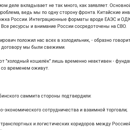
мом деле вкладывает не так много, как заявляет. Основно
 проблема, ведь мы по одну сторону фронта. Китайские инв
ржка России. Интеграционные форматы вроде ЕАЭС и ОДК
е. Все ресурсы и внимание России сосредоточены на СВО.
рович положил нас всех в холодильник, - образно говорит
 договору мы были свежими.
тот "холодный кошелёк" лишь временно неактивен - фунд
 со временем оживут.
бинского саммита стороны подтвердили:
во-экономического сотрудничества и взаимной торговли;
 транспортных и логистических коридоров между Россией