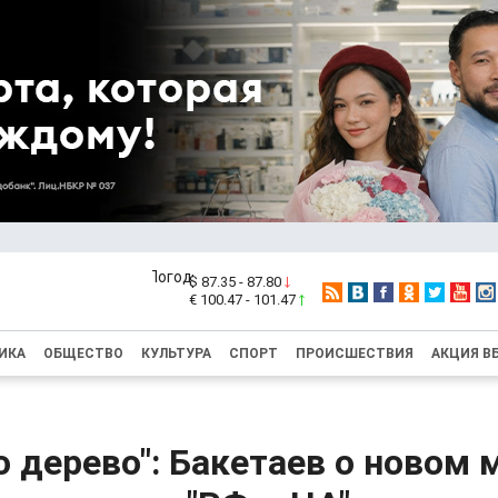
$ 87.35 - 87.80
€ 100.47 - 101.47
ИКА
ОБЩЕСТВО
КУЛЬТУРА
СПОРТ
ПРОИСШЕСТВИЯ
АКЦИЯ В
 дерево": Бакетаев о новом 