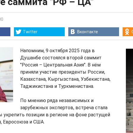
е саммита "РФ – ЦА"
00
Twitter
Вконтакте
Напомним, 9 октября 2025 года в
Душанбе состоялся второй саммит
"Россия – Центральная Азия". В нём
приняли участие президенты России,
Казахстана, Кыргызстана, Узбекистана,
Таджикистана и Туркменистана.
По мнению ряда независимых и
зарубежных экспертов, встреча стала
 укрепить позиции в регионе на фоне растущей
, Евросоюза и США.