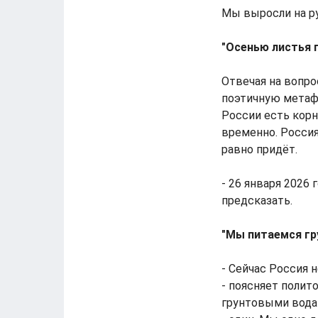
Мы выросли на ру
"Осенью листья 
Отвечая на вопро
поэтичную метафо
России есть корн
временно. Россия
равно придёт.
- 26 января 2026 
предсказать.
"Мы питаемся гр
- Сейчас Россия 
- поясняет полит
грунтовыми водам