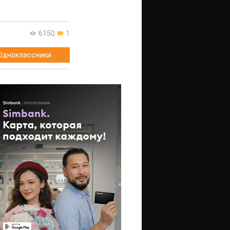
6150
1
Одноклассники