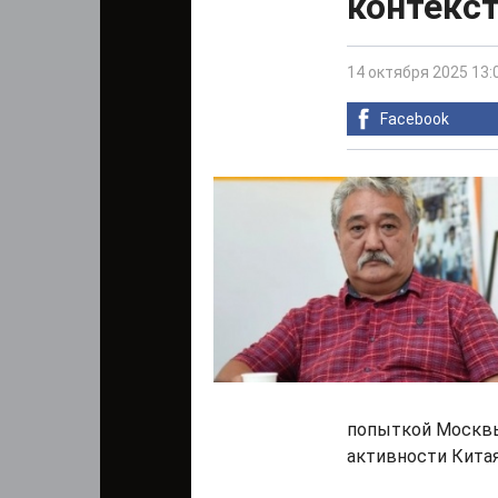
контекст
14 октября 2025 13:
Facebook
попыткой Москвы
активности Китая