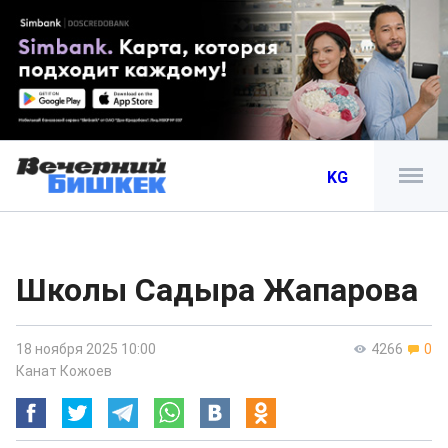
KG
Школы Садыра Жапарова
18 ноября 2025 10:00
4266
0
Канат Кожоев