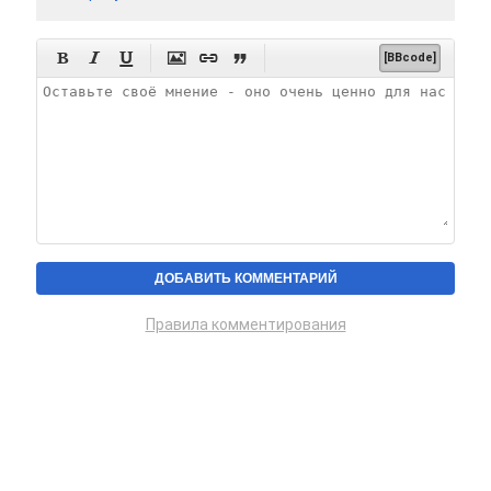






[BBcode]
Правила комментирования