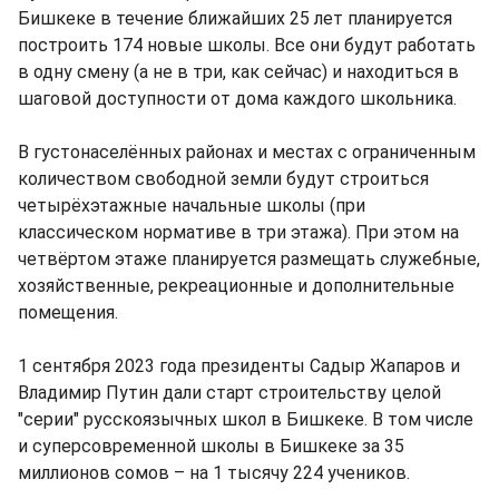
Бишкеке в течение ближайших 25 лет планируется
построить 174 новые школы. Все они будут работать
в одну смену (а не в три, как сейчас) и находиться в
шаговой доступности от дома каждого школьника.
В густонаселённых районах и местах с ограниченным
количеством свободной земли будут строиться
четырёхэтажные начальные школы (при
классическом нормативе в три этажа). При этом на
четвёртом этаже планируется размещать служебные,
хозяйственные, рекреационные и дополнительные
помещения.
1 сентября 2023 года президенты Садыр Жапаров и
Владимир Путин дали старт строительству целой
"серии" русскоязычных школ в Бишкеке. В том числе
и суперсовременной школы в Бишкеке за 35
миллионов сомов – на 1 тысячу 224 учеников.