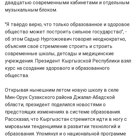
двадцатью современными кабинетами и отдельным
музыкальным блоком.
"Я твёрдо верю, что только образованное и здоровое
общество может построить сильное государство", -
об этом Садыр Нургожоевич говорил неоднократно,
объясняя своё стремление строить и строить
современные школы, детсады и медицинские
учреждения. Президент Кыргызской Республики взял
курс на создание здорового и образованного
общества.
Открывая нынешним летом новую школу в селе
Мин-Орук Сузакского района Джалал-Абадской
области, президент поделился новостями о
предстоящих изменениях в системе образования.
Рассказал, что Кыргызстан стремится идти в ногу с
мировыми тенденциями в развитии технологий и
образования. Упомянул и о национальной программе