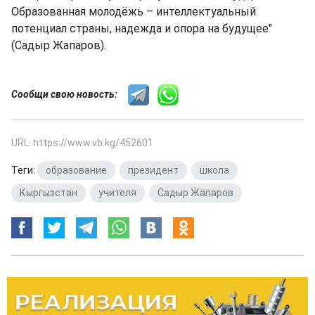
Образованная молодёжь – интеллектуальный
потенциал страны, надежда и опора на будущее"
(Садыр Жапаров).
Сообщи свою новость:
URL: https://www.vb.kg/452601
Теги:
образование
,
президент
,
школа
,
Кыргызстан
,
учителя
,
Садыр Жапаров