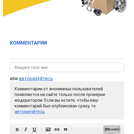
КОММЕНТАРИИ
или
авторизуйтесь
Комментарии от анонимных пользователей
появляются на сайте только после проверки
модератором. Если вы хотите, чтобы ваш
комментарий был опубликован сразу, то
авторизуйтесь






[BBcode]