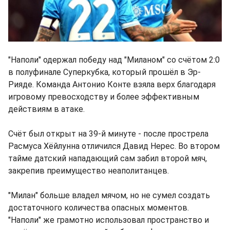
"Наполи" одержал победу над "Миланом" со счётом 2:0
в полуфинале Суперкубка, который прошёл в Эр-
Рияде. Команда Антонио Конте взяла верх благодаря
игровому превосходству и более эффективным
действиям в атаке.
Счёт был открыт на 39-й минуте - после прострела
Расмуса Хёйлунна отличился Давид Нерес. Во втором
тайме датский нападающий сам забил второй мяч,
закрепив преимущество неаполитанцев.
"Милан" больше владел мячом, но не сумел создать
достаточного количества опасных моментов.
"Наполи" же грамотно использовал пространство и