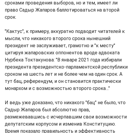
сроками проведения выборов, но и тем, имеет ли
право Садыр Жапаров баллотироваться на второй
срок.
"Кактус", к примеру, аккуратно подводит читателей к
мысли, что никакого второго срока нынешний
президент не заслуживает, грамотно и "к месту"
цитируя жапаровских оппонентов вроде адвоката
Нурбека Токтакунова: "В январе 2021 года избирали
президента президентско-парламентской республики
сроком на шесть лет и не более чем на один срок. А
тут бац, референдум, и он становится практически
монархом и с возможностью второго срока…"
И ведь уже доказано, что никакого "бац" не было, что
Садыр Жапаров был абсолютно прав,
размежевавшись с исчерпавшим свои возможности
депутатским корпусом и изменив Конституцию.
Время показало правильность и эффективность