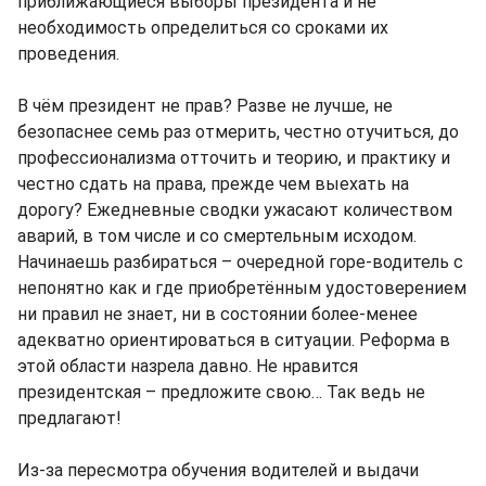
приближающиеся выборы президента и не
необходимость определиться со сроками их
проведения.
В чём президент не прав? Разве не лучше, не
безопаснее семь раз отмерить, честно отучиться, до
профессионализма отточить и теорию, и практику и
честно сдать на права, прежде чем выехать на
дорогу? Ежедневные сводки ужасают количеством
аварий, в том числе и со смертельным исходом.
Начинаешь разбираться – очередной горе-водитель с
непонятно как и где приобретённым удостоверением
ни правил не знает, ни в состоянии более-менее
адекватно ориентироваться в ситуации. Реформа в
этой области назрела давно. Не нравится
президентская – предложите свою… Так ведь не
предлагают!
Из-за пересмотра обучения водителей и выдачи