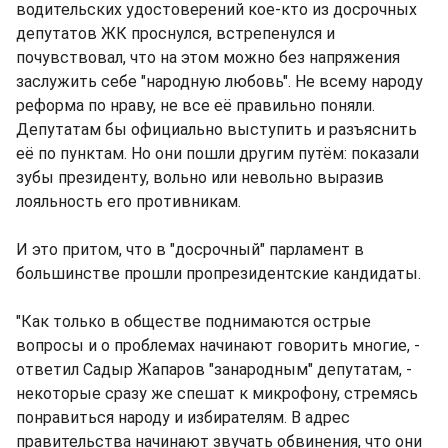
водительских удостоверений кое-кто из досрочных
депутатов ЖК проснулся, встрепенулся и
почувствовал, что на этом можно без напряжения
заслужить себе "народную любовь". Не всему народу
реформа по нраву, не все её правильно поняли.
Депутатам бы официально выступить и разъяснить
её по пунктам. Но они пошли другим путём: показали
зубы президенту, вольно или невольно выразив
лояльность его противникам.
И это притом, что в "досрочный" парламент в
большинстве прошли пропрезидентские кандидаты.
"Как только в обществе поднимаются острые
вопросы и о проблемах начинают говорить многие, -
ответил Садыр Жапаров "занародным" депутатам, -
некоторые сразу же спешат к микрофону, стремясь
понравиться народу и избирателям. В адрес
правительства начинают звучать обвинения, что они