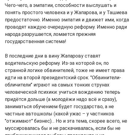
Чего-чего, а эмпатии, способности выслушать и
понять простого человека и у Жапарова, и у Ташиева
предостаточно. Именно эмпатия и движет ими, когда
проводят каждую очередную реформу. Именно ради
народа разрушается, ломается прежняя
государственная система!
В последние дни в вину Жапарову ставят
водительскую реформу. Из-за которой он, по
странной логике обвинителей, тоже не имеет права
идти на второй президентский срок. "Обвинители-
обличители" играют на самых тонких струнах
человеческой психики: учиться вождению теперь
придётся дольше (а молодёжи надо всё и сразу),
заниматься обучением будет государство, а не
частные автошколы (какой ужас – у частников
"отжимают" бизнес)… Но и эта тема, скорее всего, не
муссировалась бы и не раскачивалась, если бы не