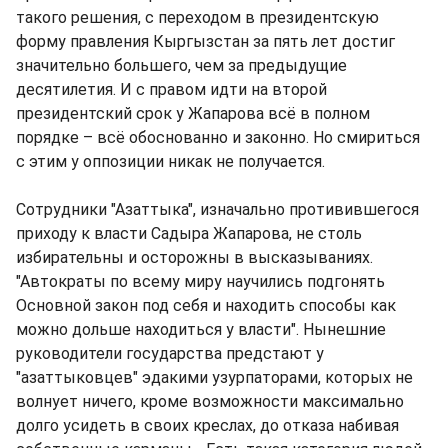
такого решения, с переходом в президентскую
форму правления Кыргызстан за пять лет достиг
значительно большего, чем за предыдущие
десятилетия. И с правом идти на второй
президентский срок у Жапарова всё в полном
порядке – всё обоснованно и законно. Но смириться
с этим у оппозиции никак не получается.
Сотрудники "Азаттыка", изначально противившегося
приходу к власти Садыра Жапарова, не столь
избирательны и осторожны в высказываниях.
"Автократы по всему миру научились подгонять
Основной закон под себя и находить способы как
можно дольше находиться у власти". Нынешние
руководители государства предстают у
"азаттыковцев" эдакими узурпаторами, которых не
волнует ничего, кроме возможности максимально
долго усидеть в своих креслах, до отказа набивая