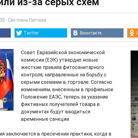
ли из-за серых схем
:30
-
Светлана Лаптева
Twitter
Вконтакте
Совет Евразийской экономической
комиссии (ЕЭК) утвердил новые
жесткие правила фитосанитарного
контроля, направленные на борьбу с
серыми схемами в торговле. Согласно
изменениям, внесенным в профильное
Положение ЕАЭС, теперь за указание
фиктивных получателей товара в
документах будут вводиться
временные санкции.
я заключается в пресечении практики, когда в