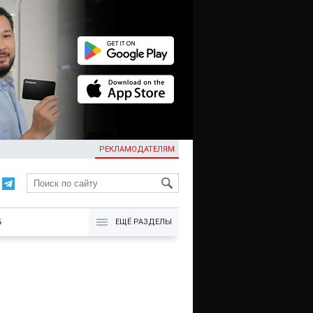
РЕКЛАМОДАТЕЛЯМ
KG
Б
ЕЩЁ РАЗДЕЛЫ