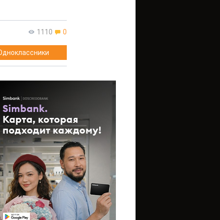
1110
0
Одноклассники