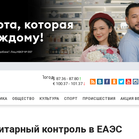
$ 87.36 - 87.80
€ 100.37 - 101.37
ИКА
ОБЩЕСТВО
КУЛЬТУРА
СПОРТ
ПРОИСШЕСТВИЯ
АКЦИЯ В
итарный контроль в ЕАЭС