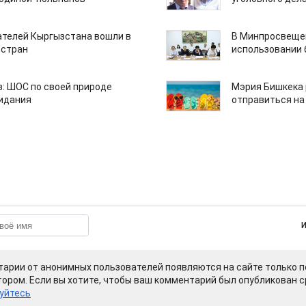
ателей Кыргызстана вошли в
В Минпросвещен
 стран
использовании
: ШОС по своей природе
Мэрия Бишкека 
зидания
отправиться на
арии от анонимных пользователей появляются на сайте только п
ором. Если вы хотите, чтобы ваш комментарий был опубликован ср
уйтесь