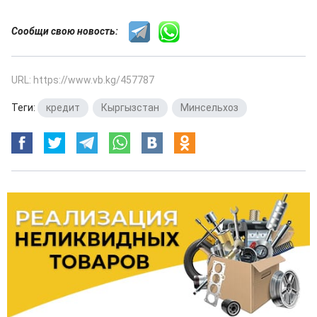
Сообщи свою новость:
URL: https://www.vb.kg/457787
Теги:
кредит
,
Кыргызстан
,
Минсельхоз