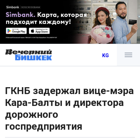
KG
ГКНБ задержал вице-мэра
Кара-Балты и директора
дорожного
госпредприятия