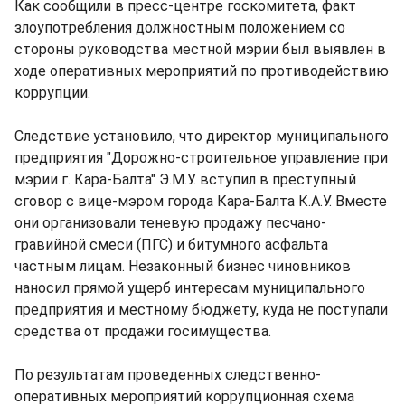
Как сообщили в пресс-центре госкомитета, факт
злоупотребления должностным положением со
стороны руководства местной мэрии был выявлен в
ходе оперативных мероприятий по противодействию
коррупции.
Следствие установило, что директор муниципального
предприятия "Дорожно-строительное управление при
мэрии г. Кара-Балта" Э.М.У. вступил в преступный
сговор с вице-мэром города Кара-Балта К.А.У. Вместе
они организовали теневую продажу песчано-
гравийной смеси (ПГС) и битумного асфальта
частным лицам. Незаконный бизнес чиновников
наносил прямой ущерб интересам муниципального
предприятия и местному бюджету, куда не поступали
средства от продажи госимущества.
По результатам проведенных следственно-
оперативных мероприятий коррупционная схема