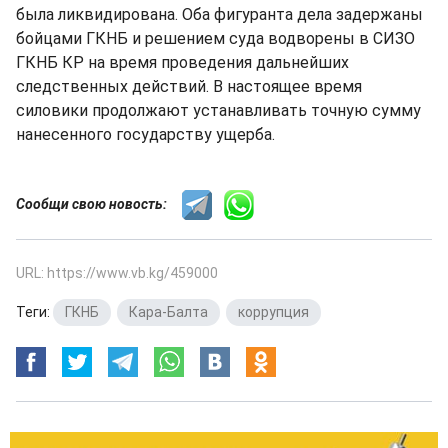
была ликвидирована. Оба фигуранта дела задержаны
бойцами ГКНБ и решением суда водворены в СИЗО
ГКНБ КР на время проведения дальнейших
следственных действий. В настоящее время
силовики продолжают устанавливать точную сумму
нанесенного государству ущерба.
Сообщи свою новость:
URL: https://www.vb.kg/459000
Теги:
ГКНБ
,
Кара-Балта
,
коррупция