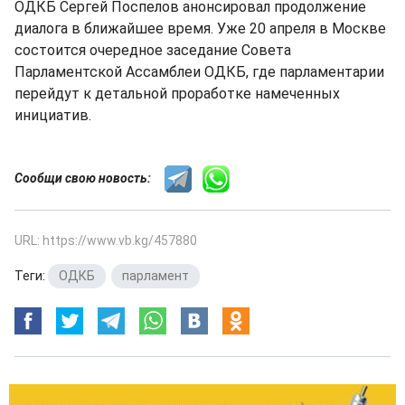
ОДКБ Сергей Поспелов анонсировал продолжение
диалога в ближайшее время. Уже 20 апреля в Москве
состоится очередное заседание Совета
Парламентской Ассамблеи ОДКБ, где парламентарии
перейдут к детальной проработке намеченных
инициатив.
Сообщи свою новость:
URL: https://www.vb.kg/457880
Теги:
ОДКБ
,
парламент