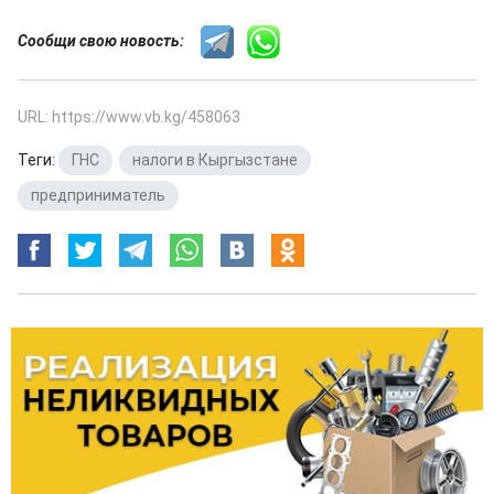
Сообщи свою новость:
URL: https://www.vb.kg/458063
Теги:
ГНС
,
налоги в Кыргызстане
,
предприниматель