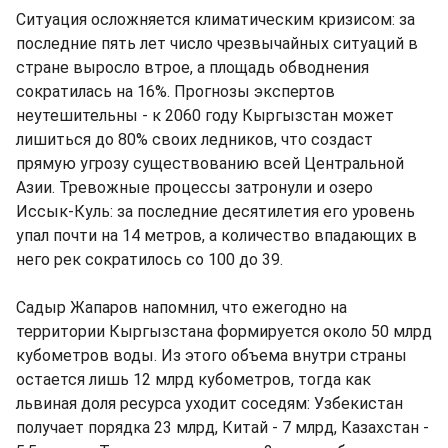
Ситуация осложняется климатическим кризисом: за
последние пять лет число чрезвычайных ситуаций в
стране выросло втрое, а площадь обводнения
сократилась на 16%. Прогнозы экспертов
неутешительны - к 2060 году Кыргызстан может
лишиться до 80% своих ледников, что создаст
прямую угрозу существованию всей Центральной
Азии. Тревожные процессы затронули и озеро
Иссык-Куль: за последние десятилетия его уровень
упал почти на 14 метров, а количество впадающих в
него рек сократилось со 100 до 39.
Садыр Жапаров напомнил, что ежегодно на
территории Кыргызстана формируется около 50 млрд
кубометров воды. Из этого объема внутри страны
остается лишь 12 млрд кубометров, тогда как
львиная доля ресурса уходит соседям: Узбекистан
получает порядка 23 млрд, Китай - 7 млрд, Казахстан -