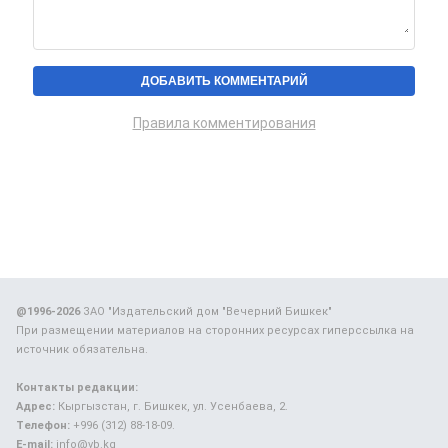
Правила комментирования
@1996-2026
ЗАО "Издательский дом "Вечерний Бишкек"
При размещении материалов на сторонних ресурсах гиперссылка на
источник обязательна.
Контакты редакции:
Адрес:
Кыргызстан, г. Бишкек, ул. Усенбаева, 2.
Телефон:
+996 (312) 88-18-09.
E-mail:
info@vb.kg