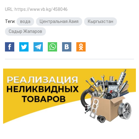
URL: https://www.vb.kg/458046
Теги:
вода
,
Центральная Азия
,
Кыргызстан
,
Садыр Жапаров