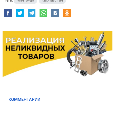
Теги:
Минтруда
,
Кыргызстан
КОММЕНТАРИИ