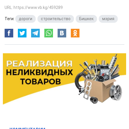
URL: https://www.vb.kg/459289
Теги:
дороги
,
строительство
,
Бишкек
,
мэрия