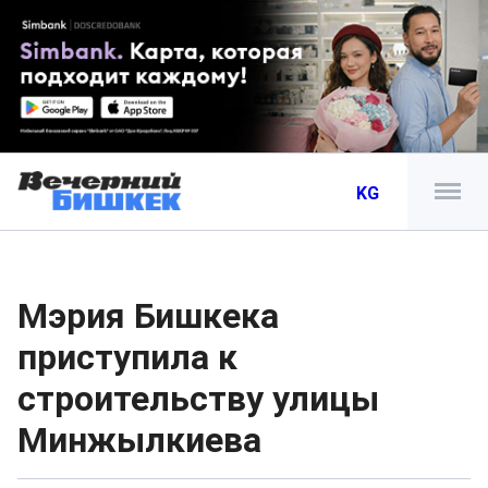
KG
Мэрия Бишкека
приступила к
строительству улицы
Минжылкиева