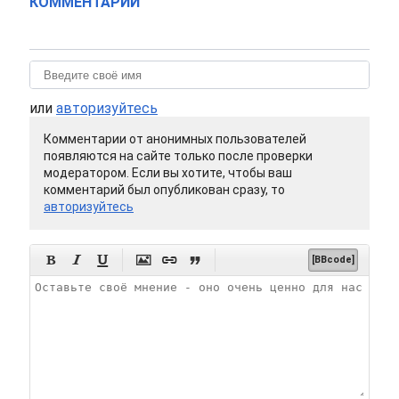
КОММЕНТАРИИ
или
авторизуйтесь
Комментарии от анонимных пользователей
появляются на сайте только после проверки
модератором. Если вы хотите, чтобы ваш
комментарий был опубликован сразу, то
авторизуйтесь






[BBcode]