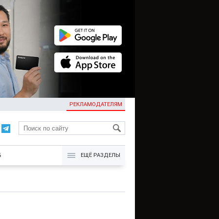
РЕКЛАМОДАТЕЛЯМ
KG
Б
ЕЩЁ РАЗДЕЛЫ