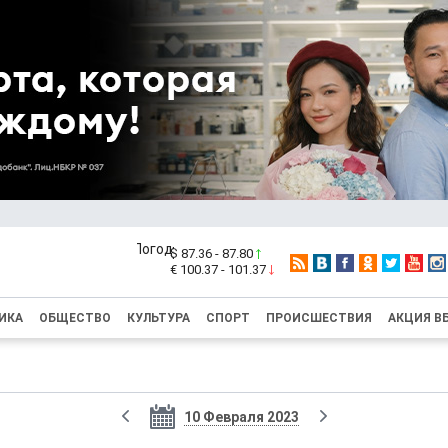
$ 87.36 - 87.80
€ 100.37 - 101.37
ИКА
ОБЩЕСТВО
КУЛЬТУРА
СПОРТ
ПРОИСШЕСТВИЯ
АКЦИЯ В
10 Февраля 2023