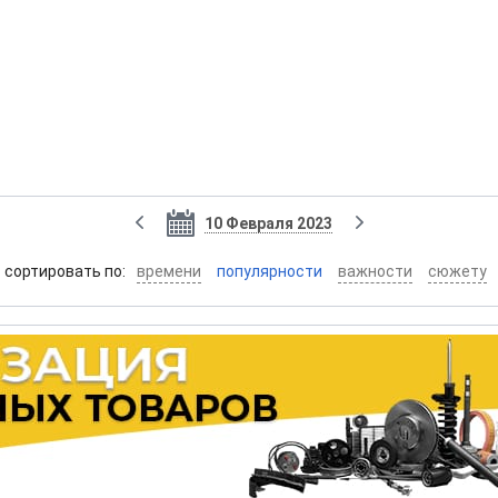
10 Февраля 2023
cортировать по:
времени
популярности
важности
сюжету