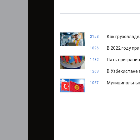
Как грузовладе
2153
В 2022 году пр
1896
Пять пригранич
1482
В Узбекистане 
1268
Муниципальные
1067