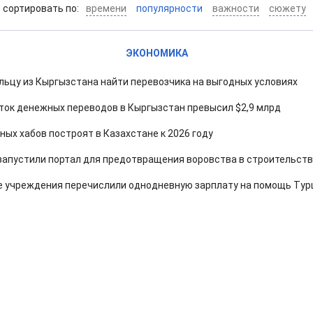
cортировать по:
времени
популярности
важности
сюжету
ЭКОНОМИКА
льцу из Кыргызстана найти перевозчика на выгодных условиях
иток денежных переводов в Кыргызстан превысил $2,9 млрд
ных хабов построят в Казахстане к 2026 году
запустили портал для предотвращения воровства в строительст
 учреждения перечислили однодневную зарплату на помощь Тур