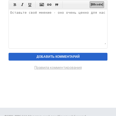






[BBcode]
Правила комментирования