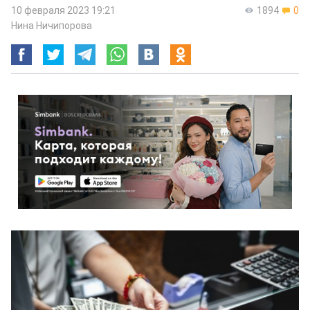
10 февраля 2023 19:21
1894
0
Нина Ничипорова